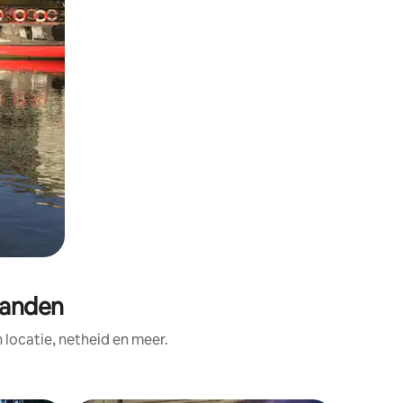
landen
ocatie, netheid en meer.