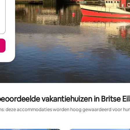
beoordeelde vakantiehuizen in Britse Ei
ens: deze accommodaties worden hoog gewaardeerd voor hun l