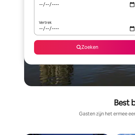
Vertrek
Zoeken
Best 
Gasten zijn het ermee e