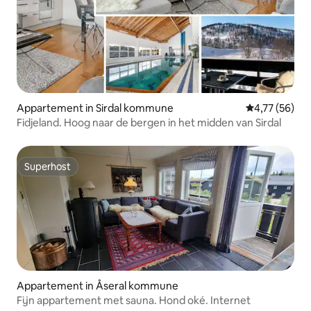
Appartement in Sirdal kommune
Gemiddelde be
4,77 (56)
Fidjeland. Hoog naar de bergen in het midden van Sirdal
Superhost
Superhost
Appartement in Åseral kommune
Fijn appartement met sauna. Hond oké. Internet