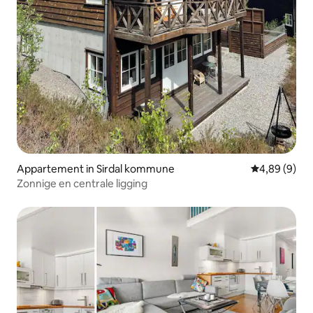
Appartement in Sirdal kommune
Gemiddelde b
4,89 (9)
Zonnige en centrale ligging