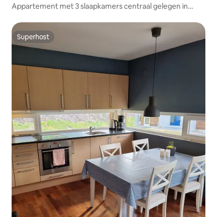
Appartement met 3 slaapkamers centraal gelegen in
Bortelid
Superhost
Superhost