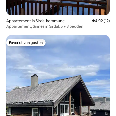
Appartement in Sirdal kommune
Gemiddelde be
4,92 (12)
Appartement, Sinnes in Sirdal, 5 + 3 bedden
Favoriet van gasten
Favoriet van gasten