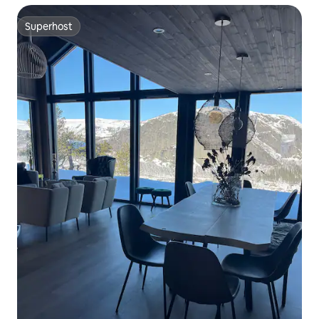
Superhost
Superhost