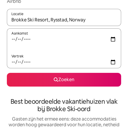
Airbnb
Locatie
Wanneer er suggesties beschikbaar zijn, maak je een keuze met
Aankomst
Vertrek
Zoeken
Best beoordeelde vakantiehuizen vlak
bij Brokke Ski-oord
Gasten zijn het ermee eens: deze accommodaties
worden hoog gewaardeerd voor hun locatie, netheid