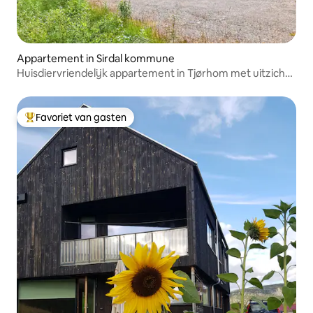
Appartement in Sirdal kommune
Huisdiervriendelijk appartement in Tjørhom met uitzicht
op het meer
Favoriet van gasten
Topfavoriet van gasten