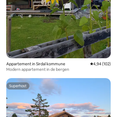
Appartement in Sirdal kommune
Gemiddelde beo
4,94 (102)
Modern appartement in de bergen
Superhost
Superhost