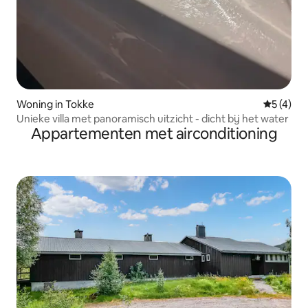
Woning in Tokke
Gemiddeld
5 (4)
Unieke villa met panoramisch uitzicht - dicht bij het water
Appartementen met airconditioning