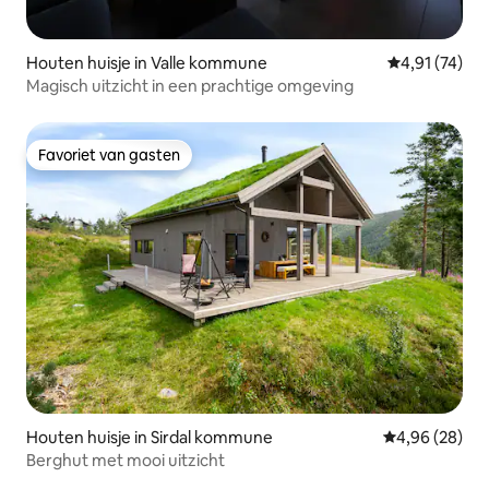
Houten huisje in Valle kommune
Gemiddelde be
4,91 (74)
Magisch uitzicht in een prachtige omgeving
Favoriet van gasten
Favoriet van gasten
Houten huisje in Sirdal kommune
Gemiddelde be
4,96 (28)
Berghut met mooi uitzicht