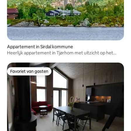
Appartement in Sirdal kommune
Heerlijk appartement in Tjørhom met uitzicht op het
meer
Favoriet van gasten
Favoriet van gasten