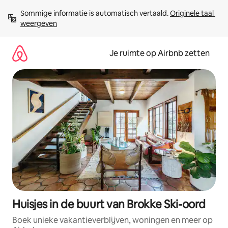
Ga
Sommige informatie is automatisch vertaald. 
Originele taal 
direct
weergeven
naar
inhoud
Je ruimte op Airbnb zetten
Huisjes in de buurt van Brokke Ski-oord
Boek unieke vakantieverblijven, woningen en meer op