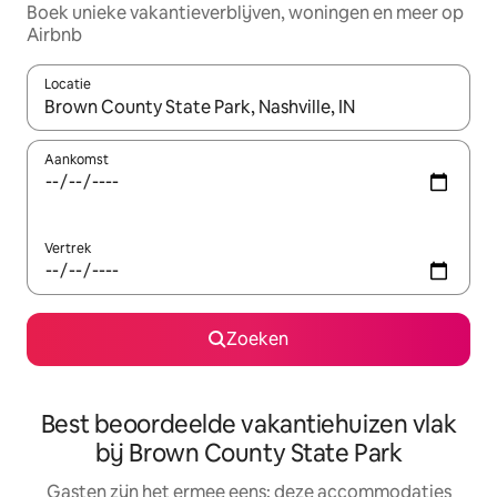
Boek unieke vakantieverblijven, woningen en meer op
Airbnb
Locatie
Wanneer er suggesties beschikbaar zijn, maak je een keuze met
Aankomst
Vertrek
Zoeken
Best beoordeelde vakantiehuizen vlak
bij Brown County State Park
Gasten zijn het ermee eens: deze accommodaties