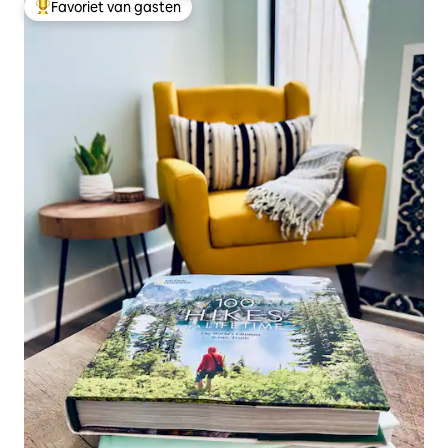
Favoriet van gasten
Topfavoriet van gasten