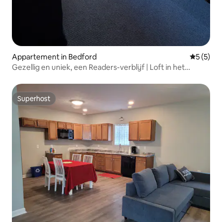
Appartement in Bedford
Gemiddeld
5 (5)
Gezellig en uniek, een Readers-verblijf | Loft in het
centrum
Superhost
Superhost