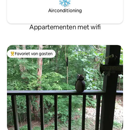
Airconditioning
Appartementen met wifi
Favoriet van gasten
Topfavoriet van gasten