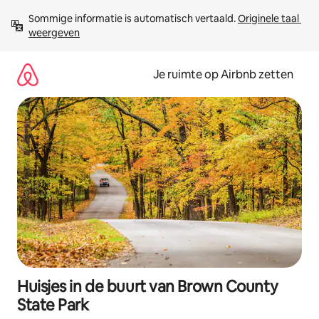
Ga
Sommige informatie is automatisch vertaald. 
Originele taal 
direct
weergeven
naar
inhoud
Je ruimte op Airbnb zetten
Huisjes in de buurt van Brown County
State Park