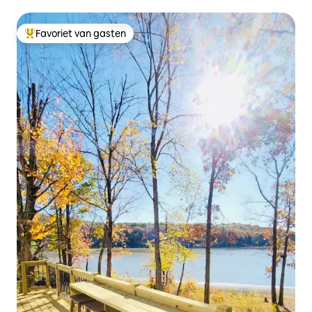
Favoriet van gasten
Topfavoriet van gasten