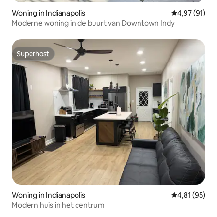
Woning in Indianapolis
Gemiddelde be
4,97 (91)
Moderne woning in de buurt van Downtown Indy
Superhost
Superhost
Woning in Indianapolis
Gemiddelde be
4,81 (95)
Modern huis in het centrum