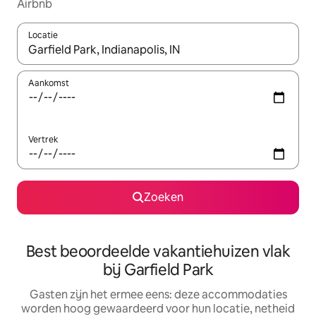
Airbnb
Locatie
Wanneer er suggesties beschikbaar zijn, maak je een keuze met
Aankomst
Vertrek
Zoeken
Best beoordeelde vakantiehuizen vlak
bij Garfield Park
Gasten zijn het ermee eens: deze accommodaties
worden hoog gewaardeerd voor hun locatie, netheid