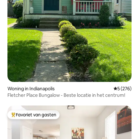
Woning in Indianapolis
Gemiddelde 
5 (276)
Fletcher Place Bungalow - Beste locatie in het centrum!
Favoriet van gasten
Topfavoriet van gasten