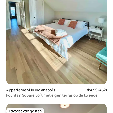
Appartement in Indianapolis
Gemiddelde beo
4,99 (452)
Fountain Square Loft met eigen terras op de tweede
verdieping
Favoriet van gasten