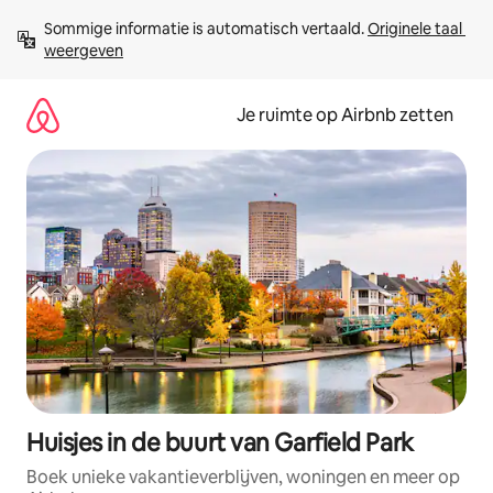
Ga
Sommige informatie is automatisch vertaald. 
Originele taal 
direct
weergeven
naar
inhoud
Je ruimte op Airbnb zetten
Huisjes in de buurt van Garfield Park
Boek unieke vakantieverblijven, woningen en meer op