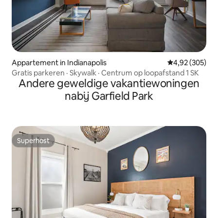
Appartement in Indianapolis
Gemiddelde beo
4,92 (305)
Gratis parkeren · Skywalk · Centrum op loopafstand 1 SK
Andere geweldige vakantiewoningen
nabij Garfield Park
Superhost
Superhost