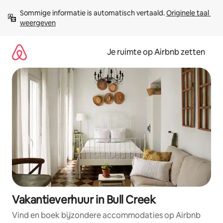
Ga
Sommige informatie is automatisch vertaald. 
Originele taal 
direct
weergeven
naar
inhoud
Je ruimte op Airbnb zetten
Vakantieverhuur in Bull Creek
Vind en boek bijzondere accommodaties op Airbnb