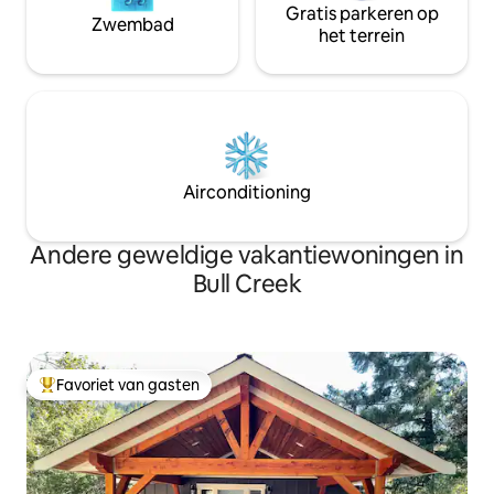
Gratis parkeren op
Zwembad
het terrein
Airconditioning
Andere geweldige vakantiewoningen in
Bull Creek
Favoriet van gasten
Topfavoriet van gasten