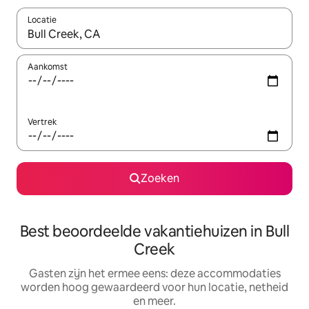
Locatie
Wanneer er suggesties beschikbaar zijn, maak je een keuze met
Aankomst
Vertrek
Zoeken
Best beoordeelde vakantiehuizen in Bull
Creek
Gasten zijn het ermee eens: deze accommodaties
worden hoog gewaardeerd voor hun locatie, netheid
en meer.