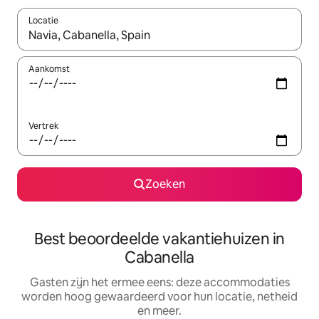
Locatie
Wanneer er suggesties beschikbaar zijn, maak je een keuze met
Aankomst
Vertrek
Zoeken
Best beoordeelde vakantiehuizen in
Cabanella
Gasten zijn het ermee eens: deze accommodaties
worden hoog gewaardeerd voor hun locatie, netheid
en meer.