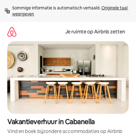
Ga
Sommige informatie is automatisch vertaald. 
Originele taal 
direct
weergeven
naar
inhoud
Je ruimte op Airbnb zetten
Vakantieverhuur in Cabanella
Vind en boek bijzondere accommodaties op Airbnb