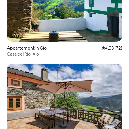
Appartement in Gío
Gemiddelde be
4,93 (72)
Casa del Río, Xio