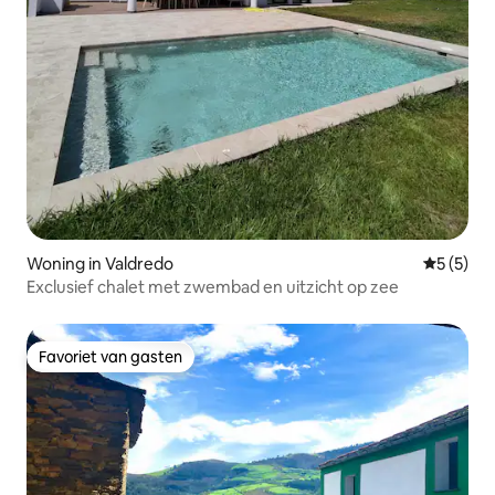
Woning in Valdredo
Gemiddeld
5 (5)
Exclusief chalet met zwembad en uitzicht op zee
Favoriet van gasten
Favoriet van gasten