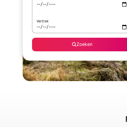
Vertrek
Zoeken