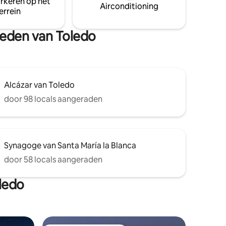
arkeren op het
Airconditioning
errein
gheden van Toledo
Alcázar van Toledo
door 98 locals aangeraden
Synagoge van Santa María la Blanca
door 58 locals aangeraden
ledo