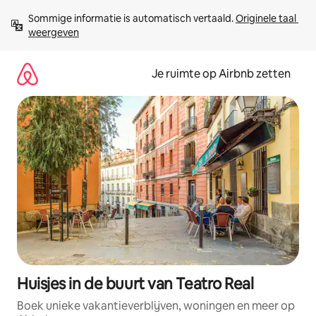
Ga
Sommige informatie is automatisch vertaald. 
Originele taal 
direct
weergeven
naar
inhoud
Je ruimte op Airbnb zetten
Huisjes in de buurt van Teatro Real
Boek unieke vakantieverblijven, woningen en meer op