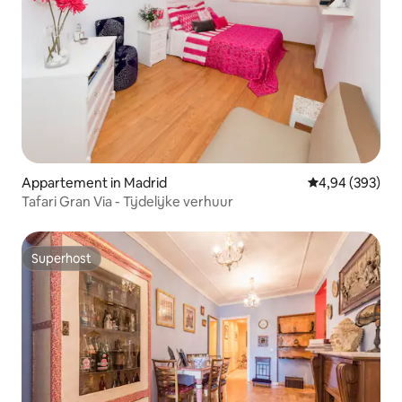
Appartement in Madrid
Gemiddelde beo
4,94 (393)
Tafari Gran Via - Tijdelijke verhuur
Superhost
Superhost