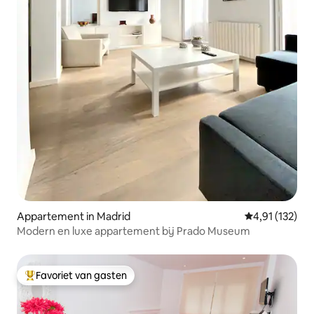
Appartement in Madrid
Gemiddelde beo
4,91 (132)
Modern en luxe appartement bij Prado Museum
Favoriet van gasten
Topfavoriet van gasten