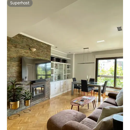
Superhost
Superhost