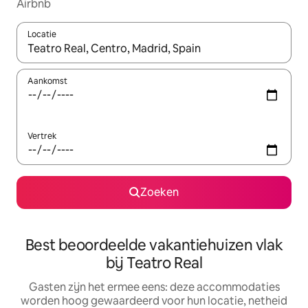
Airbnb
Locatie
Wanneer er suggesties beschikbaar zijn, maak je een keuze met
Aankomst
Vertrek
Zoeken
Best beoordeelde vakantiehuizen vlak
bij Teatro Real
Gasten zijn het ermee eens: deze accommodaties
worden hoog gewaardeerd voor hun locatie, netheid