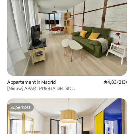
Appartement in Madrid
Gemiddelde beo
4,83 (213)
[Nieuw] APART PUERTA DEL SOL.
Superhost
Superhost