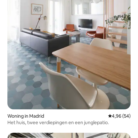
Woning in Madrid
Gemiddelde be
4,96 (54)
Het huis, twee verdiepingen en een junglepatio.