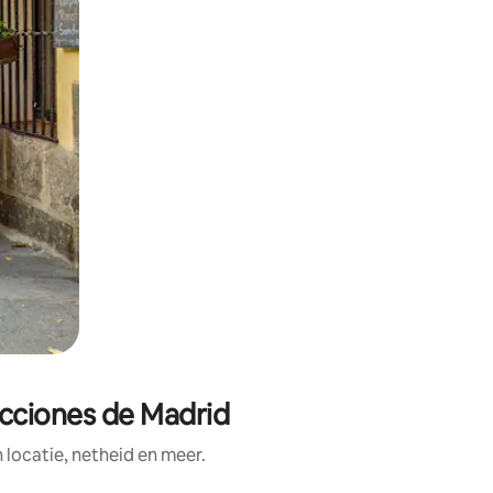
acciones de Madrid
ocatie, netheid en meer.