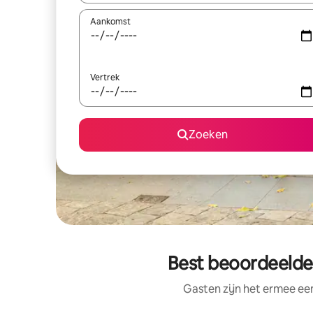
Aankomst
Vertrek
Zoeken
Best beoordeelde 
Gasten zijn het ermee e