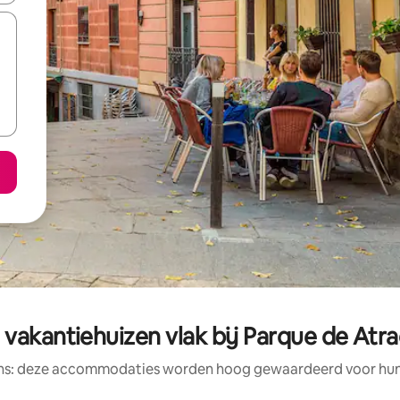
vakantiehuizen vlak bij Parque de Atr
ens: deze accommodaties worden hoog gewaardeerd voor hun l