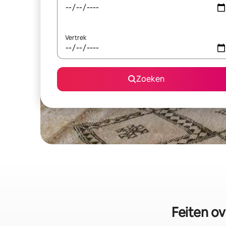
Vertrek
Zoeken
Feiten ov