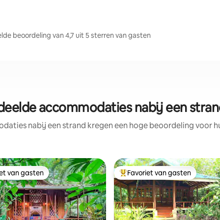
e beoordeling van 4,7 uit 5 sterren van gasten
deelde accommodaties nabij een strand
aties nabij een strand kregen een hoge beoordeling voor hun
iet van gasten
Favoriet van gasten
iet van gasten
Topfavoriet van gasten