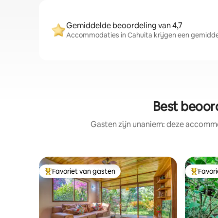
Gemiddelde beoordeling van 4,7
Accommodaties in Cahuita krijgen een gemiddeld
Best beoor
Gasten zijn unaniem: deze accommod
Favoriet van gasten
Favor
Topfavoriet van gasten
Topfavor