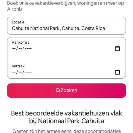
Boek unieke vakantieverblijven, woningen en meer op
Airbnb
Locatie
Wanneer er suggesties beschikbaar zijn, maak je een keuze met
Aankomst
Vertrek
Zoeken
Best beoordeelde vakantiehuizen vlak
bij Nationaal Park Cahuita
Gasten zijn het ermee eens: deze accommodaties