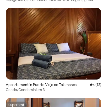
Appartement in Puerto Viejo de Talamanca
Gemiddelde
4 (12)
Condo/Condominium 3
Superhost
Superhost