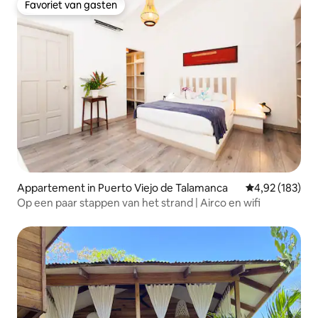
Favoriet van gasten
Favoriet van gasten
Appartement in Puerto Viejo de Talamanca
Gemiddelde beo
4,92 (183)
Op een paar stappen van het strand | Airco en wifi