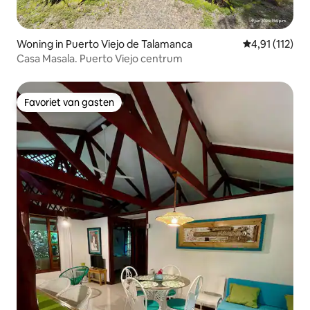
Woning in Puerto Viejo de Talamanca
Gemiddelde be
4,91 (112)
Casa Masala. Puerto Viejo centrum
Favoriet van gasten
Favoriet van gasten