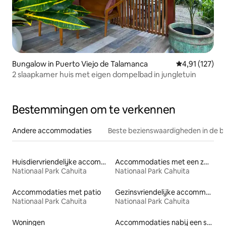
Bungalow in Puerto Viejo de Talamanca
Gemiddelde beo
4,91 (127)
2 slaapkamer huis met eigen dompelbad in jungletuin
Bestemmingen om te verkennen
Andere accommodaties
Beste bezienswaardigheden in de b
Huisdiervriendelijke accommodaties
Accommodaties met een zwembad
Nationaal Park Cahuita
Nationaal Park Cahuita
Accommodaties met patio
Gezinsvriendelijke accommodaties
Nationaal Park Cahuita
Nationaal Park Cahuita
Woningen
Accommodaties nabij een strand