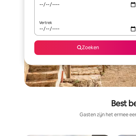
Vertrek
Zoeken
Best b
Gasten zijn het ermee e