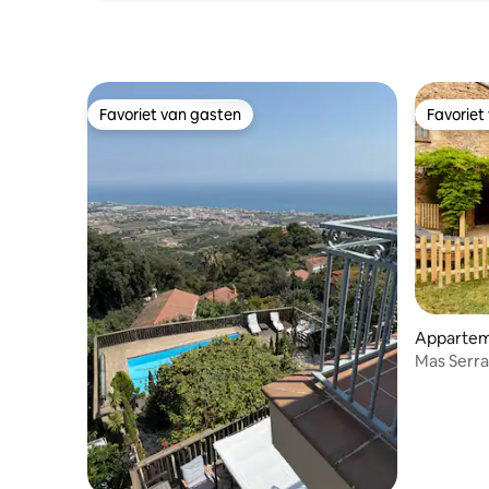
Favoriet van gasten
Favoriet
Favoriet van gasten
Favoriet
Apparte
Mas Serr