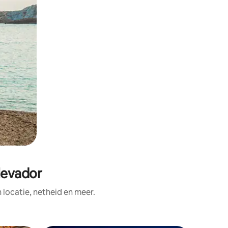
levador
ocatie, netheid en meer.