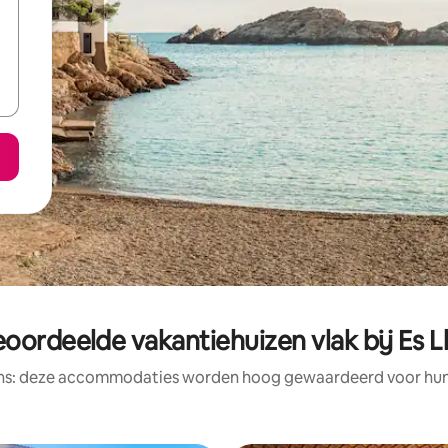
eoordeelde vakantiehuizen vlak bij Es L
ens: deze accommodaties worden hoog gewaardeerd voor hun l