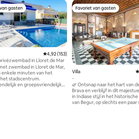
 van gasten
Favoriet van gasten
 van gasten
Favoriet van gasten
Gemiddelde beoordeling van 4,92 uit 5, 153 r
4,92 (153)
 privézwembad in Lloret de Mar
a met zwembad in Lloret de Mar,
van 4,88 uit 5, 439 recensies
Villa
G
s enkele minuten van het
-
 het stadscentrum.
🌿 Ontsnap naar het hart van d
endelijk en groepsvriendelijk
Brava en verblijf in dit majestu
sonen. Geniet van een ruime en
in Indiase stijl in het historisc
 woning met een
van Begur, op slechts een paar
mbad, een grote buitenruimte
van het kasteel en het centrale 
barbecue voor gezamenlijke
Perfect voor gezinnen,
n en recreatievoorzieningen
vriendengroepen of koppels, 
is en basketbal). Perfect voor
historische woning biedt een
s en vakanties aan de Costa
authentieke, comfortabele en
t rust, comfort en nabijheid
charmante ervaring. Je kunt genieten
voorzieningen. Het waterpark