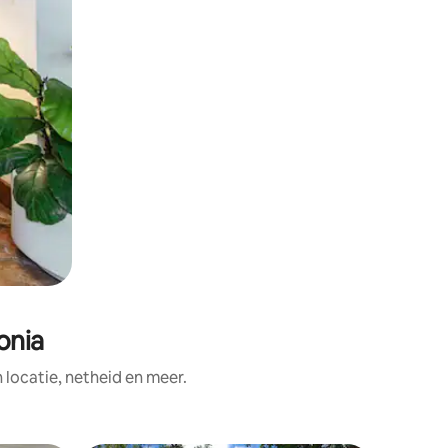
onia
ocatie, netheid en meer.