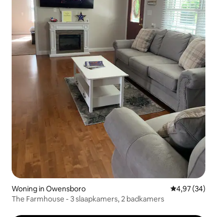
Woning in Owensboro
Gemiddelde be
4,97 (34)
The Farmhouse - 3 slaapkamers, 2 badkamers