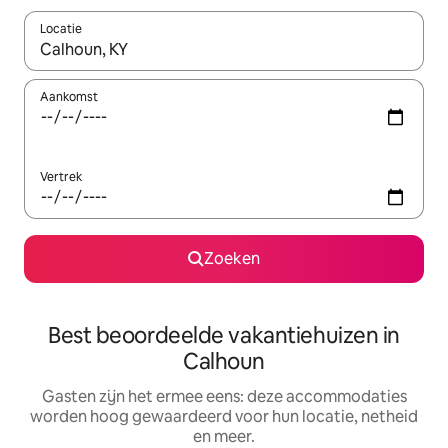
Locatie
Wanneer er suggesties beschikbaar zijn, maak je een keuze met
Aankomst
Vertrek
Zoeken
Best beoordeelde vakantiehuizen in
Calhoun
Gasten zijn het ermee eens: deze accommodaties
worden hoog gewaardeerd voor hun locatie, netheid
en meer.