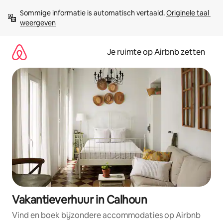
Ga
Sommige informatie is automatisch vertaald. 
Originele taal 
direct
weergeven
naar
inhoud
Je ruimte op Airbnb zetten
Vakantieverhuur in Calhoun
Vind en boek bijzondere accommodaties op Airbnb