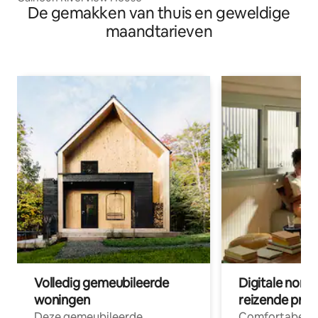
De gemakken van thuis en geweldige
maandtarieven
Volledig gemeubileerde
Digitale nom
woningen
reizende prof
Deze gemeubileerde
Comfortabele