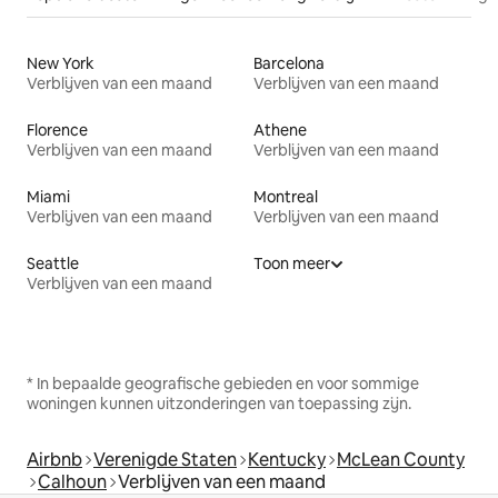
New York
Barcelona
Verblijven van een maand
Verblijven van een maand
Florence
Athene
Verblijven van een maand
Verblijven van een maand
Miami
Montreal
Verblijven van een maand
Verblijven van een maand
Seattle
Toon meer
Verblijven van een maand
* In bepaalde geografische gebieden en voor sommige
woningen kunnen uitzonderingen van toepassing zijn.
Airbnb
Verenigde Staten
Kentucky
McLean County
Calhoun
Verblijven van een maand