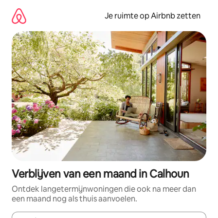
Ga
direct
Je ruimte op Airbnb zetten
naar
inhoud
Verblijven van een maand in Calhoun
Ontdek langetermijnwoningen die ook na meer dan
een maand nog als thuis aanvoelen.