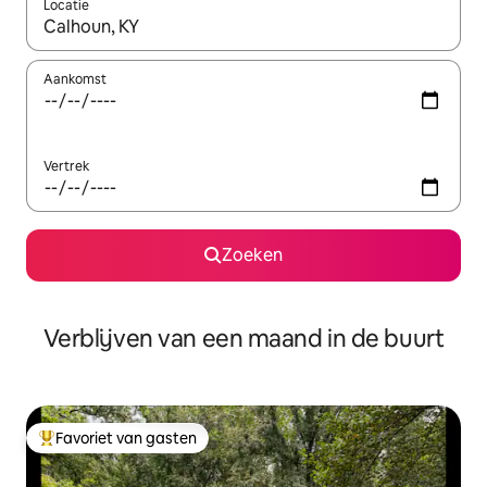
Locatie
Wanneer er suggesties beschikbaar zijn, maak je een keuze met
Aankomst
Vertrek
Zoeken
Verblijven van een maand in de buurt
Favoriet van gasten
Topfavoriet van gasten