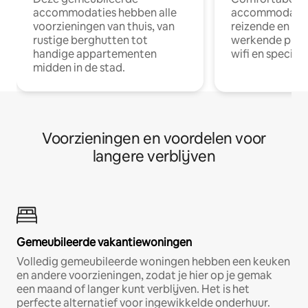
accommodaties hebben alle
accommodatie
voorzieningen van thuis, van
reizende en op
rustige berghutten tot
werkende profe
handige appartementen
wifi en special
midden in de stad.
Voorzieningen en voordelen voor
langere verblijven
Gemeubileerde vakantiewoningen
Volledig gemeubileerde woningen hebben een keuken
en andere voorzieningen, zodat je hier op je gemak
een maand of langer kunt verblijven. Het is het
perfecte alternatief voor ingewikkelde onderhuur.