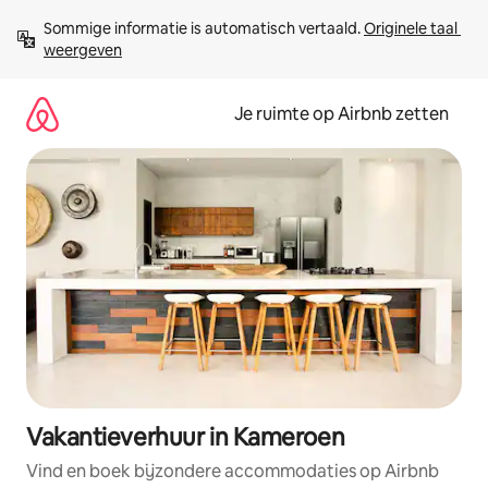
Ga
Sommige informatie is automatisch vertaald. 
Originele taal 
direct
weergeven
naar
inhoud
Je ruimte op Airbnb zetten
Vakantieverhuur in Kameroen
Vind en boek bijzondere accommodaties op Airbnb