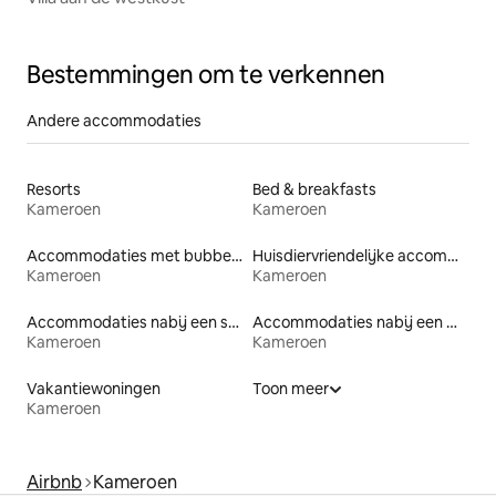
Bestemmingen om te verkennen
Andere accommodaties
Resorts
Bed & breakfasts
Kameroen
Kameroen
Accommodaties met bubbelbad
Huisdiervriendelijke accommodaties
Kameroen
Kameroen
Accommodaties nabij een strand
Accommodaties nabij een meer
Kameroen
Kameroen
Vakantiewoningen
Toon meer
Kameroen
Airbnb
Kameroen