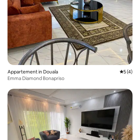
Appartement in Douala
Gemiddeld
5 (4)
Emma Diamond Bonapriso