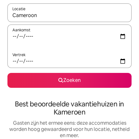
Locatie
Wanneer er suggesties beschikbaar zijn, maak je een keuze met
Aankomst
Vertrek
Zoeken
Best beoordeelde vakantiehuizen in
Kameroen
Gasten zijn het ermee eens: deze accommodaties
worden hoog gewaardeerd voor hun locatie, netheid
en meer.