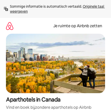
Ga
Sommige informatie is automatisch vertaald. 
Originele taal 
direct
weergeven
naar
inhoud
Je ruimte op Airbnb zetten
Aparthotels in Canada
Vind en boek bijzondere aparthotels op Airbnb