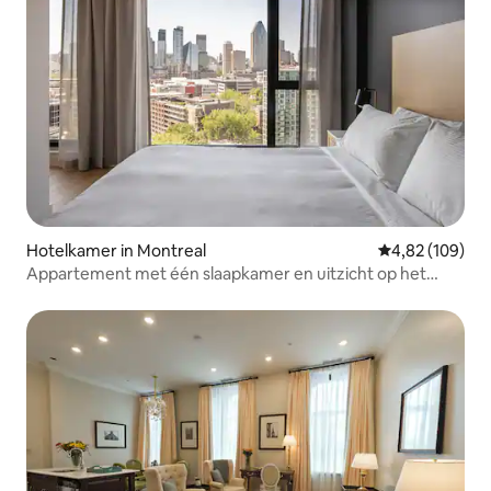
Hotelkamer in Montreal
Gemiddelde beo
4,82 (109)
Appartement met één slaapkamer en uitzicht op het
centrum!