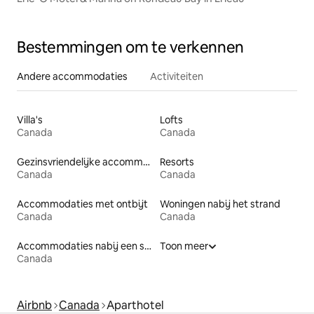
Bestemmingen om te verkennen
Andere accommodaties
Activiteiten
Villa's
Lofts
Canada
Canada
Gezinsvriendelijke accommodaties
Resorts
Canada
Canada
Accommodaties met ontbijt
Woningen nabij het strand
Canada
Canada
Accommodaties nabij een strand
Toon meer
Canada
Airbnb
Canada
Aparthotel