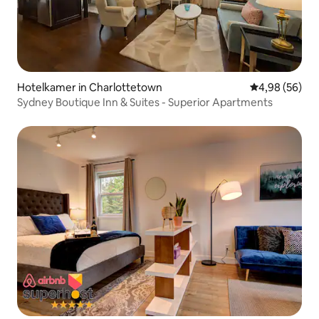
Hotelkamer in Charlottetown
Gemiddelde be
4,98 (56)
Sydney Boutique Inn & Suites - Superior Apartments