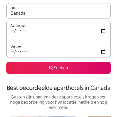
Locatie
Wanneer er suggesties beschikbaar zijn, maak je een keuze met
Aankomst
Vertrek
Zoeken
Best beoordeelde aparthotels in Canada
Gasten zijn unaniem: deze aparthotels kregen een
hoge beoordeling voor hun locatie, netheid en nog
veel meer.