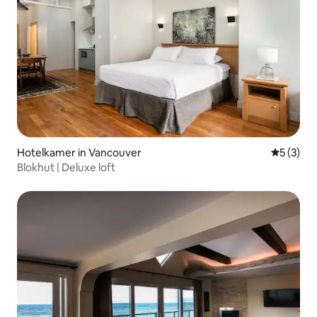
Hotelkamer in Vancouver
Gemiddeld
5 (3)
Blokhut | Deluxe loft