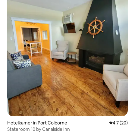
Hotelkamer in Port Colborne
Gemiddelde b
4,7 (20)
Stateroom 10 by Canalside Inn