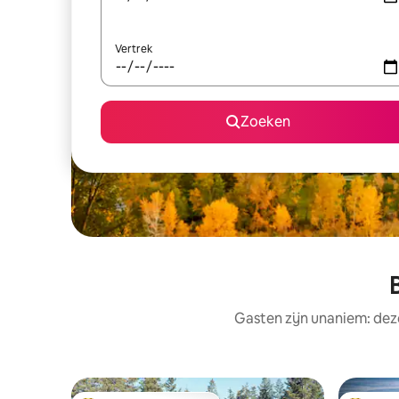
Vertrek
Zoeken
Gasten zijn unaniem: dez