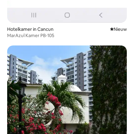
Hotelkamer in Cancun
Nieuwe ac
Nieuw
MarAzul Kamer PB-105