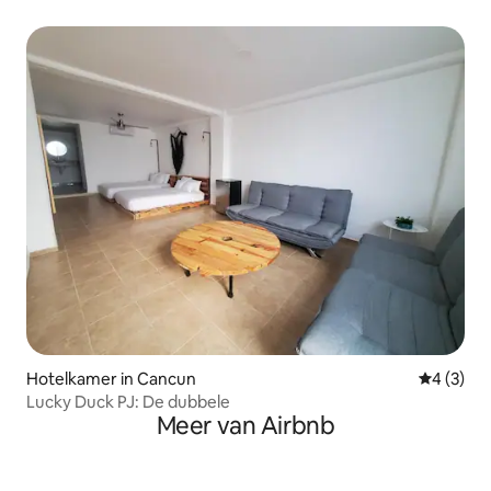
Hotelkamer in Cancun
Gemiddeld
4 (3)
Lucky Duck PJ: De dubbele
Meer van Airbnb