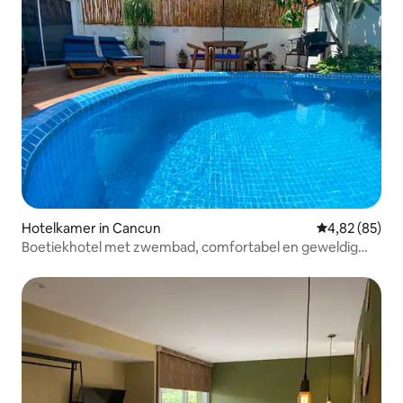
Hotelkamer in Cancun
Gemiddelde be
4,82 (85)
Boetiekhotel met zwembad, comfortabel en geweldig
gelegen