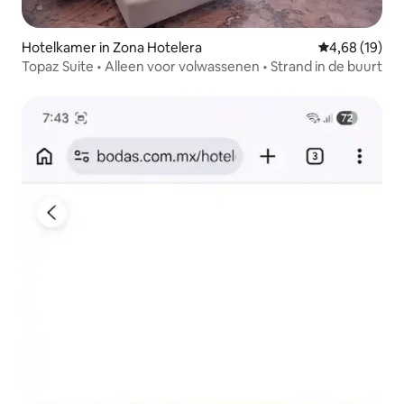
Hotelkamer in Zona Hotelera
Gemiddelde be
4,68 (19)
Topaz Suite • Alleen voor volwassenen • Strand in de buurt