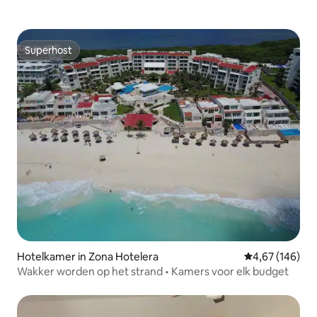
Superhost
Superhost
Hotelkamer in Zona Hotelera
Gemiddelde beo
4,67 (146)
Wakker worden op het strand • Kamers voor elk budget