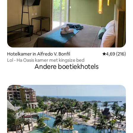
Hotelkamer in Alfredo V. Bonfil
Gemiddelde beo
4,69 (216)
Lol - Ha Oasis kamer met kingsize bed
Andere boetiekhotels