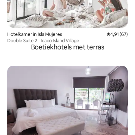
Hotelkamer in Isla Mujeres
Gemiddelde be
4,91 (67)
Double Suite 2 - Icaco Island Village
Boetiekhotels met terras