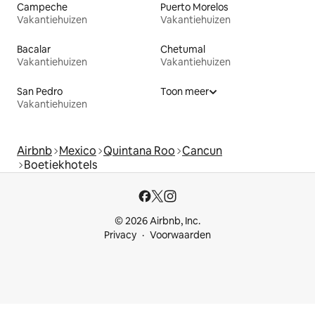
Campeche
Puerto Morelos
Vakantiehuizen
Vakantiehuizen
Bacalar
Chetumal
Vakantiehuizen
Vakantiehuizen
San Pedro
Toon meer
Vakantiehuizen
Airbnb
Mexico
Quintana Roo
Cancun
Boetiekhotels
© 2026 Airbnb, Inc.
Privacy
Voorwaarden