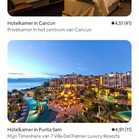
Hotelkamer in Cancun
Gemiddelde b
4,51 (41)
Privékamer in het centrum van Cancun
Hotelkamer in Punta Sam
Gemiddelde b
4,91 (11)
Mijn Timeshare van 7 Villa Del Palmer Luxury Resorts