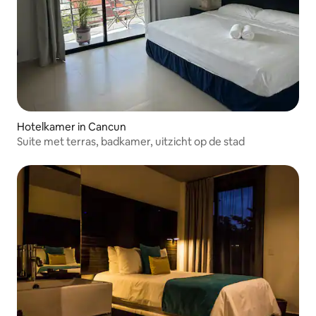
Hotelkamer in Cancun
Suite met terras, badkamer, uitzicht op de stad