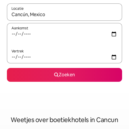
Locatie
Wanneer er suggesties beschikbaar zijn, maak je een keuze met
Aankomst
Vertrek
Zoeken
Weetjes over boetiekhotels in Cancun