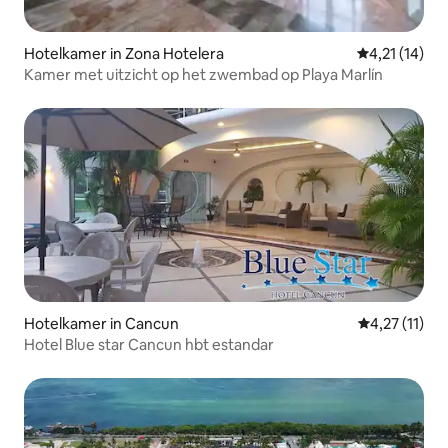
Hotelkamer in Zona Hotelera
Gemiddelde be
4,21 (14)
Kamer met uitzicht op het zwembad op Playa Marlín
Hotelkamer in Cancun
Gemiddelde b
4,27 (11)
Hotel Blue star Cancun hbt estandar