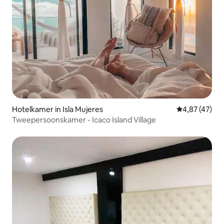
Hotelkamer in Isla Mujeres
Gemiddelde be
4,87 (47)
Tweepersoonskamer - Icaco Island Village