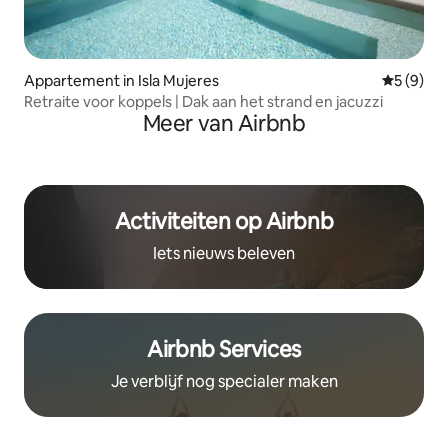
Appartement in Isla Mujeres
Gemiddeld
5 (9)
Retraite voor koppels | Dak aan het strand en jacuzzi
Meer van Airbnb
Activiteiten op Airbnb
Iets nieuws beleven
Airbnb Services
Je verblijf nog specialer maken