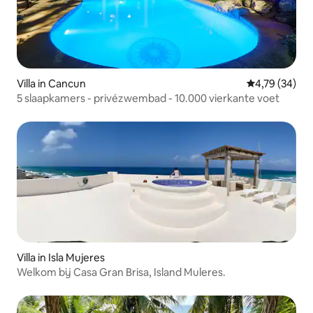
Villa in Cancun
Gemiddelde be
4,79 (34)
5 slaapkamers - privézwembad - 10.000 vierkante voet
Villa in Isla Mujeres
Welkom bij Casa Gran Brisa, Island Muleres.