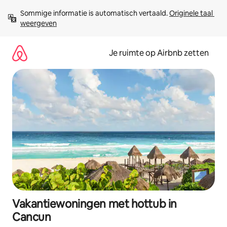
Ga
Sommige informatie is automatisch vertaald. 
Originele taal 
direct
weergeven
naar
inhoud
Je ruimte op Airbnb zetten
Vakantiewoningen met hottub in
Cancun