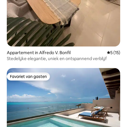
Appartement in Alfredo V. Bonfil
Gemiddelde
5 (15)
Stedelijke elegantie, uniek en ontspannend verblijf
Favoriet van gasten
Favoriet van gasten