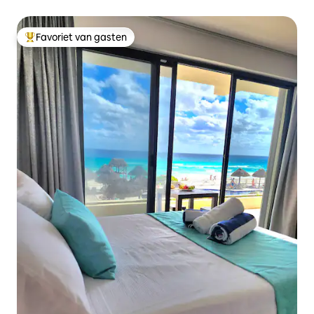
Favoriet van gasten
Topfavoriet van gasten