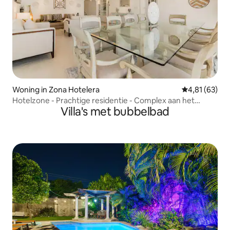
Woning in Zona Hotelera
Gemiddelde be
4,81 (63)
Hotelzone - Prachtige residentie - Complex aan het
Villa's met bubbelbad
strand