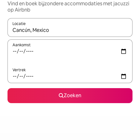
Vind en boek bijzondere accommodaties met jacuzzi
op Airbnb
Locatie
Wanneer er suggesties beschikbaar zijn, maak je een keuze met
Aankomst
Vertrek
Zoeken