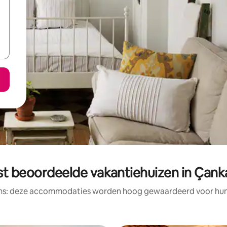
st beoordeelde vakantiehuizen in Çank
ens: deze accommodaties worden hoog gewaardeerd voor hun l