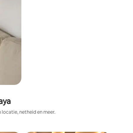
aya
ocatie, netheid en meer.