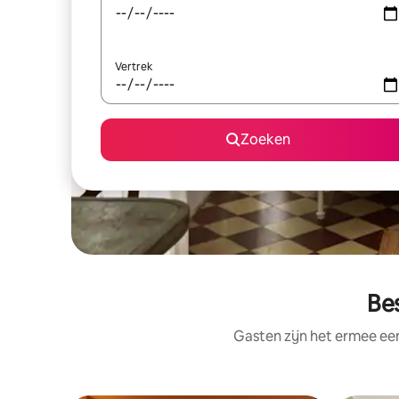
Vertrek
Zoeken
Be
Gasten zijn het ermee e