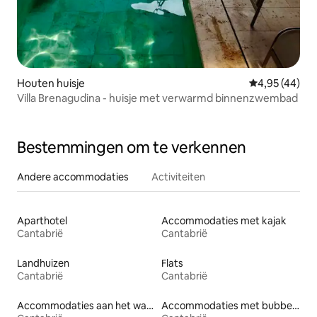
Houten huisje
Gemiddelde be
4,95 (44)
Villa Brenagudina - huisje met verwarmd binnenzwembad
Bestemmingen om te verkennen
Andere accommodaties
Activiteiten
Aparthotel
Accommodaties met kajak
Cantabrië
Cantabrië
Landhuizen
Flats
Cantabrië
Cantabrië
Accommodaties aan het water
Accommodaties met bubbelbad