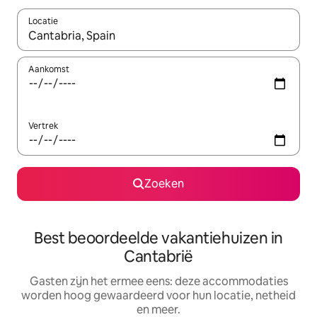
Locatie
Wanneer er suggesties beschikbaar zijn, maak je een keuze met
Aankomst
Vertrek
Zoeken
Best beoordeelde vakantiehuizen in
Cantabrië
Gasten zijn het ermee eens: deze accommodaties
worden hoog gewaardeerd voor hun locatie, netheid
en meer.