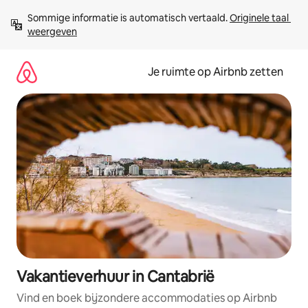
Ga
Sommige informatie is automatisch vertaald. 
Originele taal 
direct
weergeven
naar
inhoud
Je ruimte op Airbnb zetten
Vakantieverhuur in Cantabrië
Vind en boek bijzondere accommodaties op Airbnb