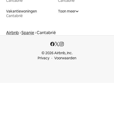
Cantabrië
Cantabrië
Vakantiewoningen
Toon meer
Cantabrië
Airbnb
Spanje
Cantabrië
© 2026 Airbnb, Inc.
Privacy
Voorwaarden