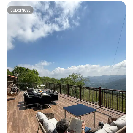
Superhost
Superhost