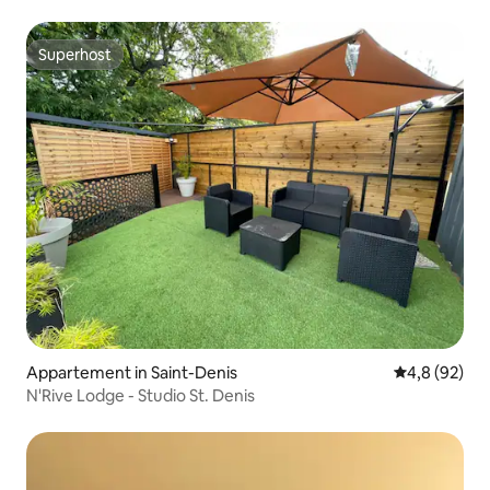
Superhost
Superhost
Appartement in Saint-Denis
Gemiddelde b
4,8 (92)
N'Rive Lodge - Studio St. Denis