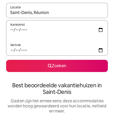
Locatie
Wanneer er suggesties beschikbaar zijn, maak je een keuze met
Aankomst
Vertrek
Zoeken
Best beoordeelde vakantiehuizen in
Saint-Denis
Gasten zijn het ermee eens: deze accommodaties
worden hoog gewaardeerd voor hun locatie, netheid
en meer.