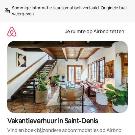
Ga
Sommige informatie is automatisch vertaald. 
Originele taal 
direct
weergeven
naar
inhoud
Je ruimte op Airbnb zetten
Vakantieverhuur in Saint-Denis
Vind en boek bijzondere accommodaties op Airbnb