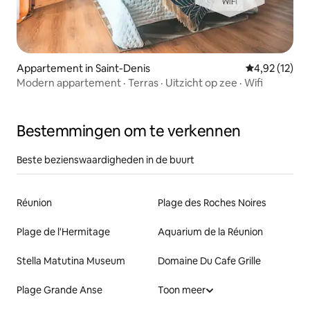
Appartement in Saint-Denis
Gemiddelde be
4,92 (12)
Modern appartement · Terras · Uitzicht op zee · Wifi
Bestemmingen om te verkennen
Beste bezienswaardigheden in de buurt
Réunion
Plage des Roches Noires
Plage de l'Hermitage
Aquarium de la Réunion
Stella Matutina Museum
Domaine Du Cafe Grille
Plage Grande Anse
Toon meer