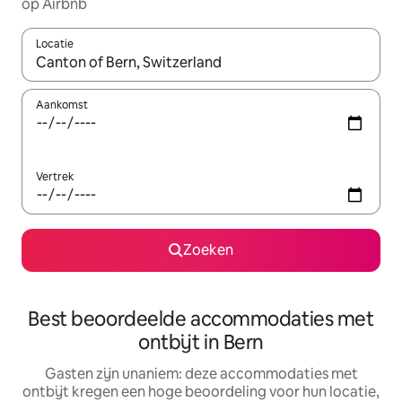
op Airbnb
Locatie
Wanneer er suggesties beschikbaar zijn, maak je een keuze met
Aankomst
Vertrek
Zoeken
Best beoordeelde accommodaties met
ontbijt in Bern
Gasten zijn unaniem: deze accommodaties met
ontbijt kregen een hoge beoordeling voor hun locatie,