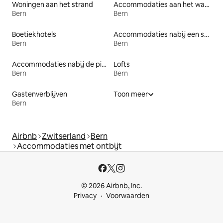
Woningen aan het strand
Accommodaties aan het water
Bern
Bern
Boetiekhotels
Accommodaties nabij een strand
Bern
Bern
Accommodaties nabij de piste
Lofts
Bern
Bern
Gastenverblijven
Toon meer
Bern
Airbnb
Zwitserland
Bern
Accommodaties met ontbijt
© 2026 Airbnb, Inc.
Privacy
Voorwaarden