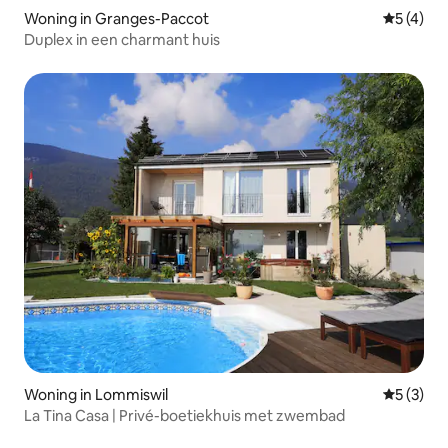
Woning in Granges-Paccot
Gemiddeld
5 (4)
Duplex in een charmant huis
Woning in Lommiswil
Gemiddeld
5 (3)
La Tina Casa | Privé-boetiekhuis met zwembad