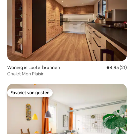
Woning in Lauterbrunnen
Gemiddelde be
4,95 (21)
Chalet Mon Plaisir
Favoriet van gasten
Favoriet van gasten