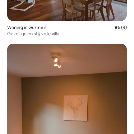
Woning in Gurmels
Gemiddeld
5 (9)
Gezellige en stijlvolle villa