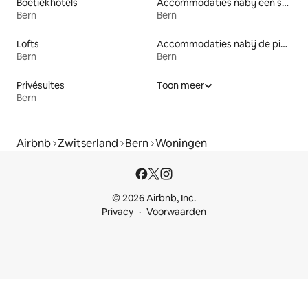
Boetiekhotels
Accommodaties nabij een strand
Bern
Bern
Lofts
Accommodaties nabij de piste
Bern
Bern
Privésuites
Toon meer
Bern
Airbnb
Zwitserland
Bern
Woningen
© 2026 Airbnb, Inc.
Privacy
Voorwaarden