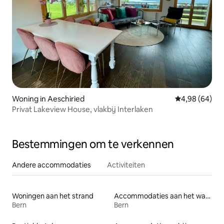
Woning in Aeschiried
Gemiddelde be
4,98 (64)
Privat Lakeview House, vlakbij Interlaken
Bestemmingen om te verkennen
Andere accommodaties
Activiteiten
Woningen aan het strand
Accommodaties aan het water
Bern
Bern