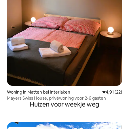
Woning in Matten bei Interlaken
Gemiddelde be
4,91 (22)
Mayers Swiss House, privéwoning voor 2-6 gasten
Huizen voor weekje weg