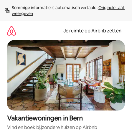
Ga
Sommige informatie is automatisch vertaald. 
Originele taal 
direct
weergeven
naar
inhoud
Je ruimte op Airbnb zetten
Vakantiewoningen in Bern
Vind en boek bijzondere huizen op Airbnb