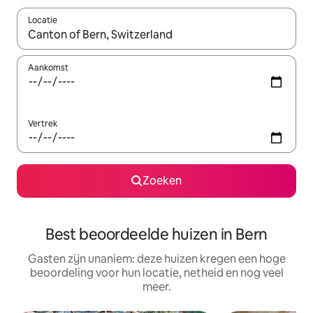
Locatie
Wanneer er suggesties beschikbaar zijn, maak je een keuze met
Aankomst
Vertrek
Zoeken
Best beoordeelde huizen in Bern
Gasten zijn unaniem: deze huizen kregen een hoge
beoordeling voor hun locatie, netheid en nog veel
meer.