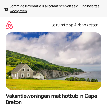
Ga
Sommige informatie is automatisch vertaald. 
Originele taal 
direct
weergeven
naar
inhoud
Je ruimte op Airbnb zetten
Vakantiewoningen met hottub in Cape
Breton