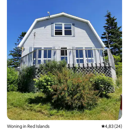
Woning in Red Islands
Gemiddelde be
4,83 (24)