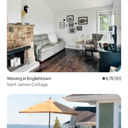
Woning in Englishtown
Gemiddelde be
4,75 (51)
Saint James Cottage