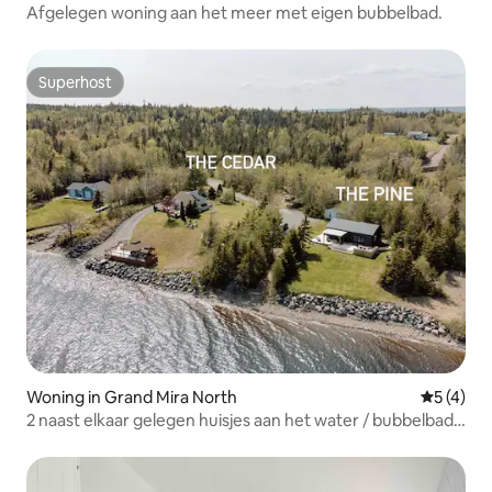
Afgelegen woning aan het meer met eigen bubbelbad.
Superhost
Superhost
Woning in Grand Mira North
Gemiddeld
5 (4)
2 naast elkaar gelegen huisjes aan het water / bubbelbad
+ sauna