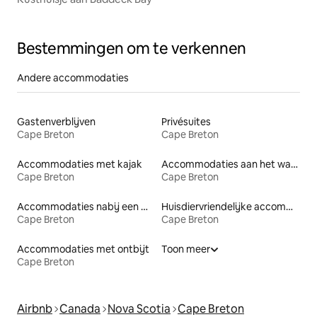
Bestemmingen om te verkennen
Andere accommodaties
Gastenverblijven
Privésuites
Cape Breton
Cape Breton
Accommodaties met kajak
Accommodaties aan het water
Cape Breton
Cape Breton
Accommodaties nabij een meer
Huisdiervriendelijke accommodaties
Cape Breton
Cape Breton
Accommodaties met ontbijt
Toon meer
Cape Breton
Airbnb
Canada
Nova Scotia
Cape Breton