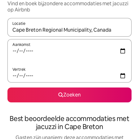
Vind en boek bijzondere accommodaties met jacuzzi
op Airbnb
Locatie
Wanneer er suggesties beschikbaar zijn, maak je een keuze met
Aankomst
Vertrek
Zoeken
Best beoordeelde accommodaties met
jacuzzi in Cape Breton
Gasten zijn unaniem: deze accommodaties met