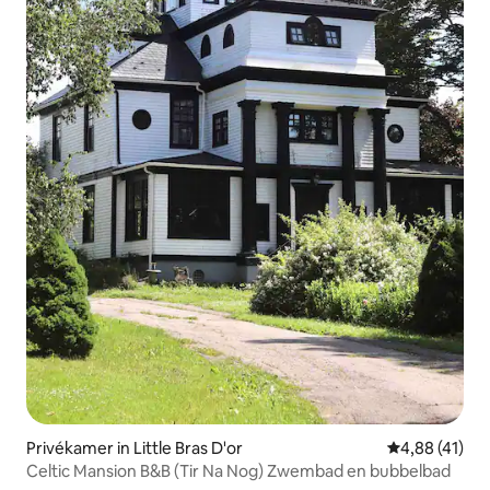
Privékamer in Little Bras D'or
Gemiddelde be
4,88 (41)
Celtic Mansion B&B (Tir Na Nog) Zwembad en bubbelbad