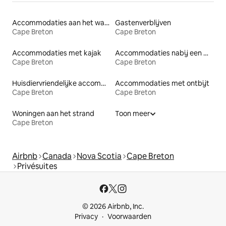
Accommodaties aan het water
Gastenverblijven
Cape Breton
Cape Breton
Accommodaties met kajak
Accommodaties nabij een meer
Cape Breton
Cape Breton
Huisdiervriendelijke accommodaties
Accommodaties met ontbijt
Cape Breton
Cape Breton
Woningen aan het strand
Toon meer
Cape Breton
Airbnb
Canada
Nova Scotia
Cape Breton
Privésuites
© 2026 Airbnb, Inc.
Privacy
Voorwaarden