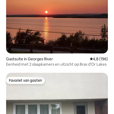
Gastsuite in Georges River
Gemiddelde be
4,8 (196)
Eenheid met 2 slaapkamers en uitzicht op Bras d'Or Lakes
Favoriet van gasten
Favoriet van gasten