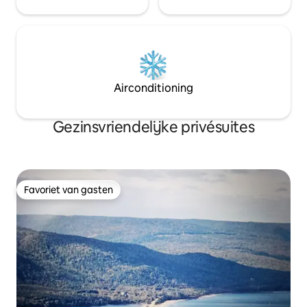
Airconditioning
Gezinsvriendelijke privésuites
Favoriet van gasten
Favoriet van gasten