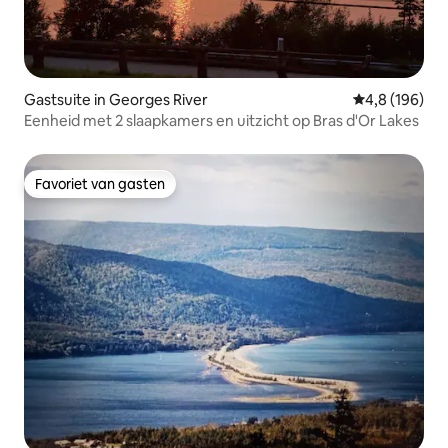
Gastsuite in Georges River
Gemiddelde be
4,8 (196)
Eenheid met 2 slaapkamers en uitzicht op Bras d'Or Lakes
Favoriet van gasten
Favoriet van gasten