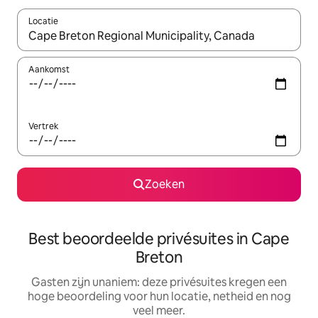
Locatie
Wanneer er suggesties beschikbaar zijn, maak je een keuze met
Aankomst
Vertrek
Zoeken
Best beoordeelde privésuites in Cape
Breton
Gasten zijn unaniem: deze privésuites kregen een
hoge beoordeling voor hun locatie, netheid en nog
veel meer.