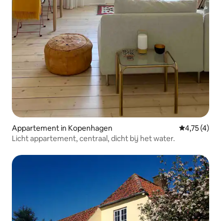
Appartement in Kopenhagen
Gemiddelde b
4,75 (4)
Licht appartement, centraal, dicht bij het water.