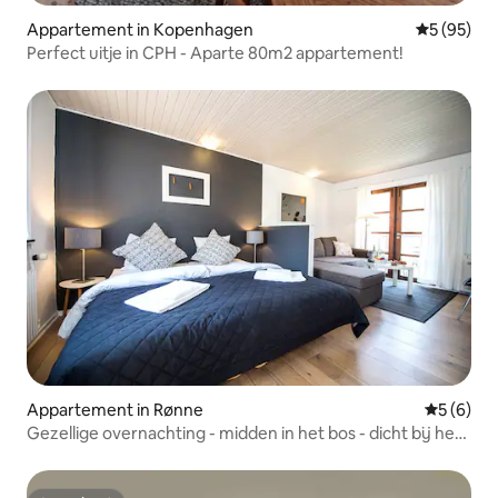
Appartement in Kopenhagen
Gemiddelde
5 (95)
Perfect uitje in CPH - Aparte 80m2 appartement!
Appartement in Rønne
Gemiddeld
5 (6)
Gezellige overnachting - midden in het bos - dicht bij het
strand