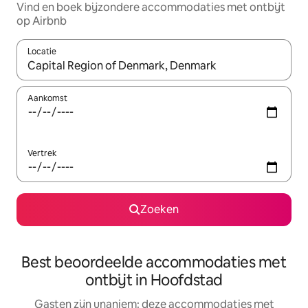
Vind en boek bijzondere accommodaties met ontbijt
op Airbnb
Locatie
Wanneer er suggesties beschikbaar zijn, maak je een keuze met
Aankomst
Vertrek
Zoeken
Best beoordeelde accommodaties met
ontbijt in Hoofdstad
Gasten zijn unaniem: deze accommodaties met