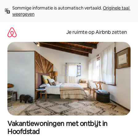
Ga
Sommige informatie is automatisch vertaald. 
Originele taal 
direct
weergeven
naar
inhoud
Je ruimte op Airbnb zetten
Vakantiewoningen met ontbijt in
Hoofdstad