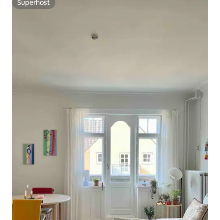
Superhost
Superhost