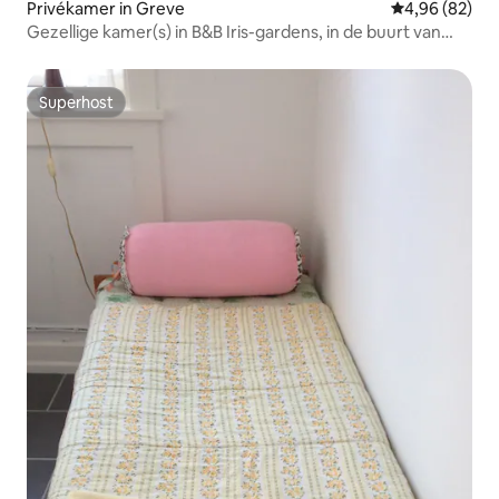
Privékamer in Greve
Gemiddelde be
4,96 (82)
Gezellige kamer(s) in B&B Iris-gardens, in de buurt van
Kopenhagen
Superhost
Superhost