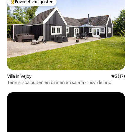
Favoriet van gasten
Topfavoriet van gasten
Villa in Vejby
Gemiddelde
5 (17)
Tennis, spa buiten en binnen en sauna - Tisvildelund