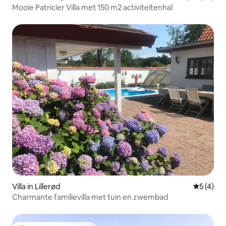
Mooie Patricier Villa met 150 m2 activiteitenhal
Villa in Lillerød
Gemiddeld
5 (4)
Charmante familievilla met tuin en zwembad