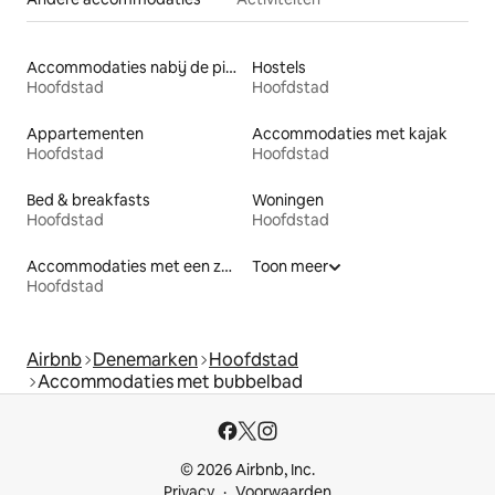
Accommodaties nabij de piste
Hostels
Hoofdstad
Hoofdstad
Appartementen
Accommodaties met kajak
Hoofdstad
Hoofdstad
Bed & breakfasts
Woningen
Hoofdstad
Hoofdstad
Accommodaties met een zwembad
Toon meer
Hoofdstad
Airbnb
Denemarken
Hoofdstad
Accommodaties met bubbelbad
© 2026 Airbnb, Inc.
Privacy
Voorwaarden