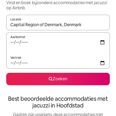
Vind en boek bijzondere accommodaties met jacuzzi
op Airbnb
Locatie
Wanneer er suggesties beschikbaar zijn, maak je een keuze met
Aankomst
Vertrek
Zoeken
Best beoordeelde accommodaties met
jacuzzi in Hoofdstad
Gasten zijn unaniem: deze accommodaties met