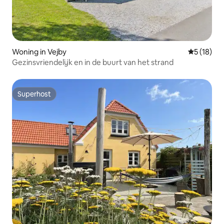
Woning in Vejby
Gemiddelde
5 (18)
Gezinsvriendelijk en in de buurt van het strand
Superhost
Superhost