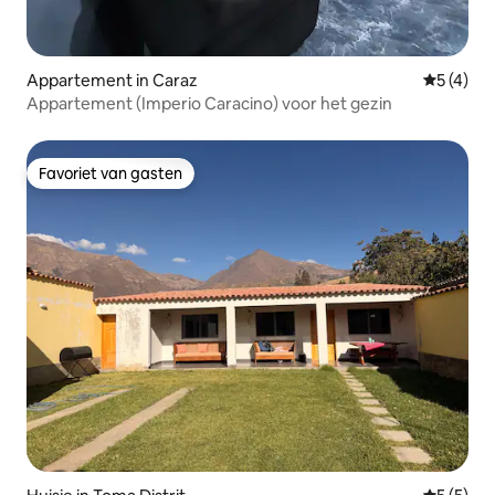
Appartement in Caraz
Gemiddeld
5 (4)
Appartement (Imperio Caracino) voor het gezin
Favoriet van gasten
Favoriet van gasten