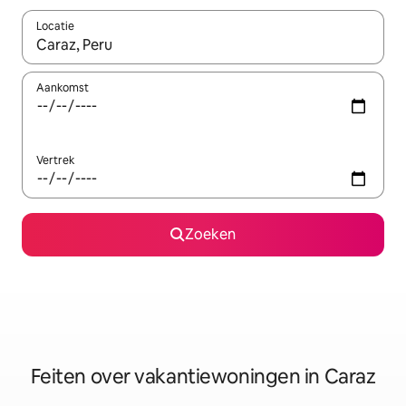
Locatie
Wanneer er suggesties beschikbaar zijn, maak je een keuze met
Aankomst
Vertrek
Zoeken
Feiten over vakantiewoningen in Caraz