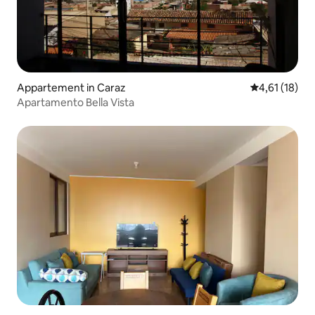
Appartement in Caraz
Gemiddelde be
4,61 (18)
Apartamento Bella Vista