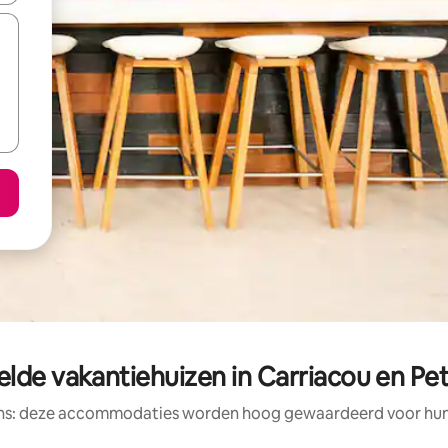
lde vakantiehuizen in Carriacou en Pet
ens: deze accommodaties worden hoog gewaardeerd voor hun l