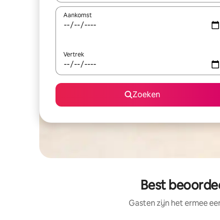
Aankomst
Vertrek
Zoeken
Best beoordee
Gasten zijn het ermee e