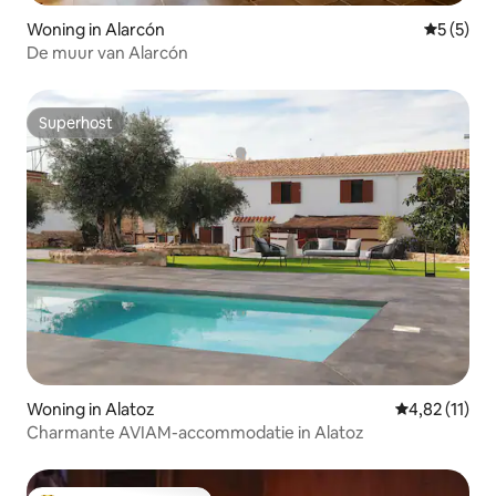
Woning in Alarcón
Gemiddeld
5 (5)
De muur van Alarcón
Superhost
Superhost
Woning in Alatoz
Gemiddelde be
4,82 (11)
Charmante AVIAM-accommodatie in Alatoz