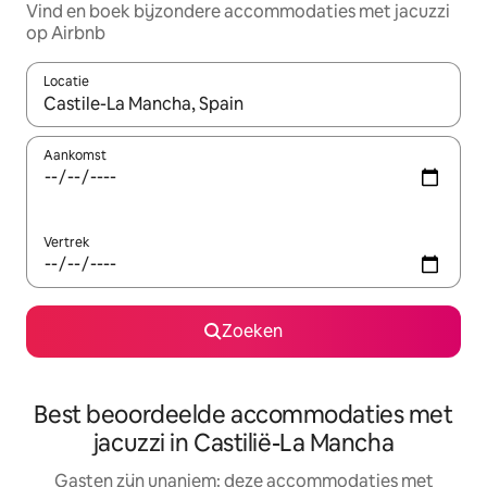
Vind en boek bijzondere accommodaties met jacuzzi
op Airbnb
Locatie
Wanneer er suggesties beschikbaar zijn, maak je een keuze met
Aankomst
Vertrek
Zoeken
Best beoordeelde accommodaties met
jacuzzi in Castilië-La Mancha
Gasten zijn unaniem: deze accommodaties met