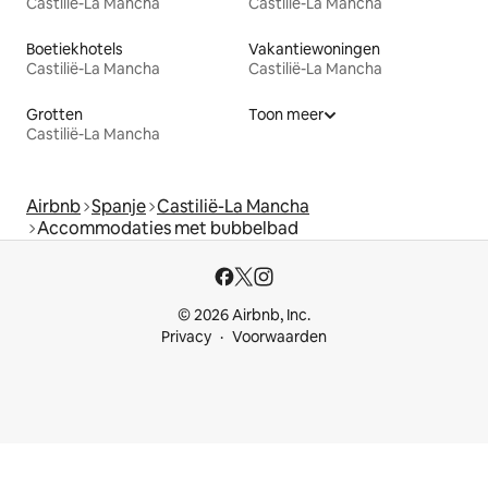
Castilië-La Mancha
Castilië-La Mancha
Boetiekhotels
Vakantiewoningen
Castilië-La Mancha
Castilië-La Mancha
Grotten
Toon meer
Castilië-La Mancha
Airbnb
Spanje
Castilië-La Mancha
Accommodaties met bubbelbad
© 2026 Airbnb, Inc.
Privacy
Voorwaarden