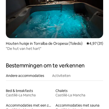
Houten huisje in Torralba de Oropesa (Toledo)
Gemiddelde be
4,97 (31)
"De hut van het hart"
Bestemmingen om te verkennen
Andere accommodaties
Activiteiten
Bed & breakfasts
Chalets
Castilië-La Mancha
Castilië-La Mancha
Accommodaties met een zwembad
Accommodaties met sauna