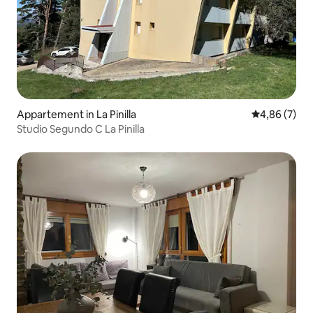
Appartement in La Pinilla
Gemiddelde b
4,86 (7)
Studio Segundo C La Pinilla