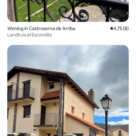
Woning in Castroserna de Arriba
Gemiddelde b
4,75 (8)
Landhuis el Escondite