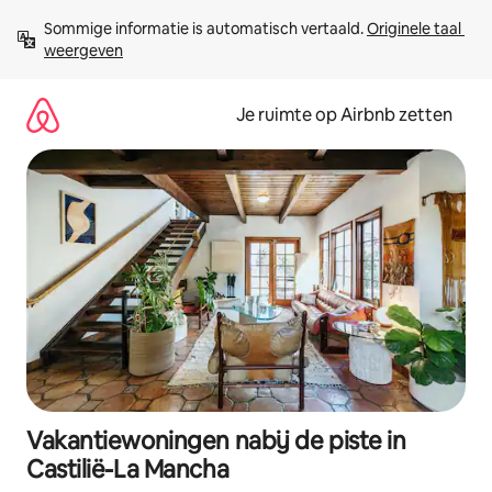
Ga
Sommige informatie is automatisch vertaald. 
Originele taal 
direct
weergeven
naar
inhoud
Je ruimte op Airbnb zetten
Vakantiewoningen nabij de piste in
Castilië-La Mancha