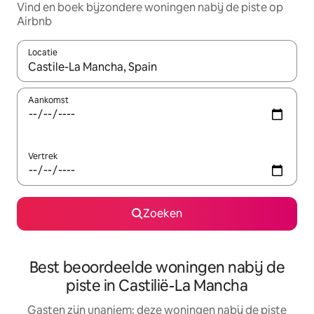
Vind en boek bijzondere woningen nabij de piste op
Airbnb
Locatie
Wanneer er suggesties beschikbaar zijn, maak je een keuze met
Aankomst
Vertrek
Zoeken
Best beoordeelde woningen nabij de
piste in Castilië-La Mancha
Gasten zijn unaniem: deze woningen nabij de piste