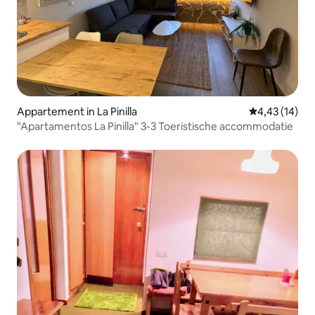
Appartement in La Pinilla
Gemiddelde be
4,43 (14)
"Apartamentos La Pinilla" 3-3 Toeristische accommodatie