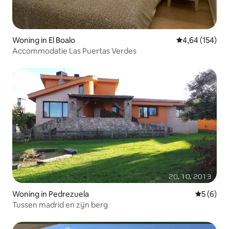
Woning in El Boalo
Gemiddelde beo
4,64 (154)
Accommodatie Las Puertas Verdes
Woning in Pedrezuela
Gemiddeld
5 (6)
Tussen madrid en zijn berg