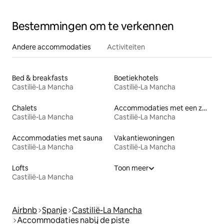
Bestemmingen om te verkennen
Andere accommodaties
Activiteiten
Bed & breakfasts
Boetiekhotels
Castilië-La Mancha
Castilië-La Mancha
Chalets
Accommodaties met een zwembad
Castilië-La Mancha
Castilië-La Mancha
Accommodaties met sauna
Vakantiewoningen
Castilië-La Mancha
Castilië-La Mancha
Lofts
Toon meer
Castilië-La Mancha
Airbnb
Spanje
Castilië-La Mancha
Accommodaties nabij de piste