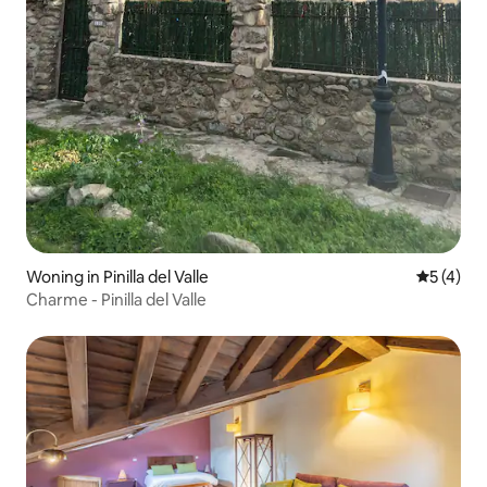
Woning in Pinilla del Valle
Gemiddeld
5 (4)
Charme - Pinilla del Valle