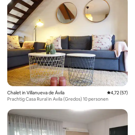
Chalet in Villanueva de Ávila
Gemiddelde be
4,72 (57)
Prachtig Casa Rural in Avila (Gredos) 10 personen