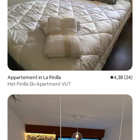
Appartement in La Pinilla
Gemiddelde be
4,38 (24)
Het Pinilla Ski Apartment VUT