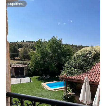
Superhost
Superhost