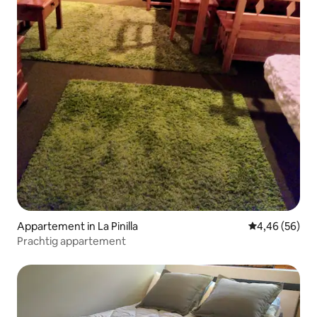
Appartement in La Pinilla
Gemiddelde be
4,46 (56)
Prachtig appartement