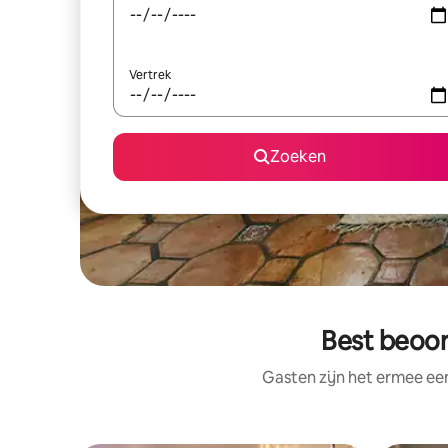
Vertrek
Zoeken
Best beoor
Gasten zijn het ermee e