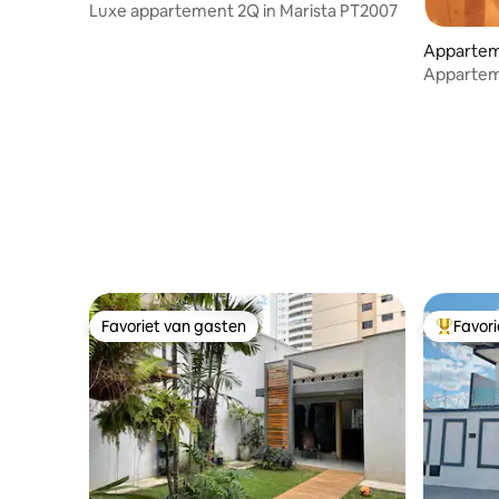
Luxe appartement 2Q in Marista PT2007
Apparteme
Apparteme
Setor Bue
Favoriet van gasten
Favor
Favoriet van gasten
Topfavor