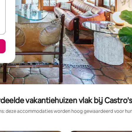
deelde vakantiehuizen vlak bij Castro's
ens: deze accommodaties worden hoog gewaardeerd voor hun l