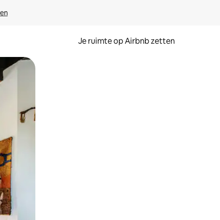
ven
Je ruimte op Airbnb zetten
ken of swipen.