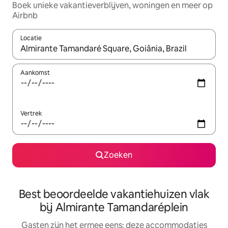
Boek unieke vakantieverblijven, woningen en meer op
Airbnb
Locatie
Wanneer er suggesties beschikbaar zijn, maak je een keuze met
Aankomst
Vertrek
Zoeken
Best beoordeelde vakantiehuizen vlak
bij Almirante Tamandaréplein
Gasten zijn het ermee eens: deze accommodaties