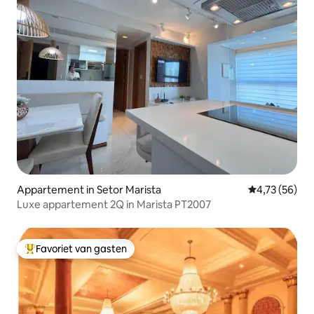
Appartement in Setor Marista
Gemiddelde be
4,73 (56)
Luxe appartement 2Q in Marista PT2007
Favoriet van gasten
Topfavoriet van gasten