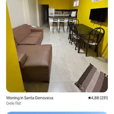
Woning in Santa Genoveva
Gemiddelde beo
4,88 (231)
Gele flat