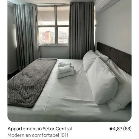
Appartement in Setor Central
Gemiddelde be
4,87 (63)
Modern en comfortabel 1011