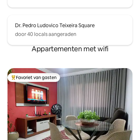
Dr. Pedro Ludovico Teixeira Square
door 40 locals aangeraden
Appartementen met wifi
Favoriet van gasten
Topfavoriet van gasten