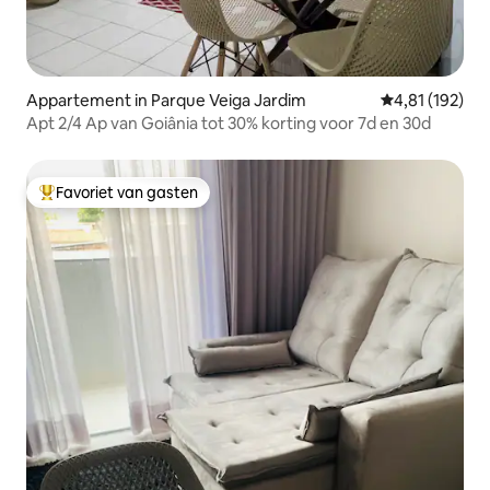
Appartement in Parque Veiga Jardim
Gemiddelde beo
4,81 (192)
Apt 2/4 Ap van Goiânia tot 30% korting voor 7d en 30d
Favoriet van gasten
Topfavoriet van gasten