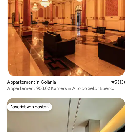
Appartement in Goiânia
Gemiddelde
5 (13)
Appartement 903,02 Kamers in Alto do Setor Bueno.
Favoriet van gasten
Favoriet van gasten