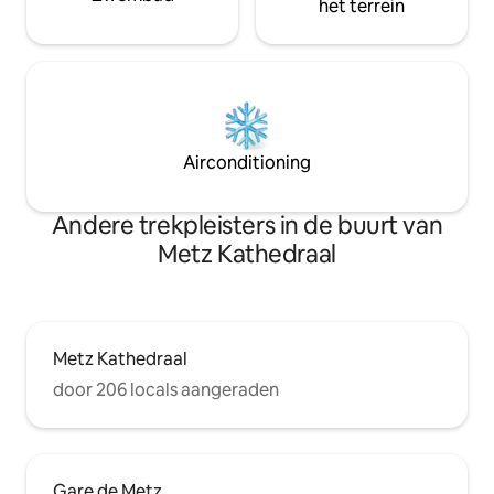
het terrein
Airconditioning
Andere trekpleisters in de buurt van
Metz Kathedraal
Metz Kathedraal
door 206 locals aangeraden
Gare de Metz