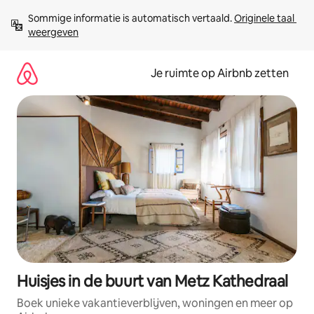
Ga
Sommige informatie is automatisch vertaald. 
Originele taal 
direct
weergeven
naar
inhoud
Je ruimte op Airbnb zetten
Huisjes in de buurt van Metz Kathedraal
Boek unieke vakantieverblijven, woningen en meer op