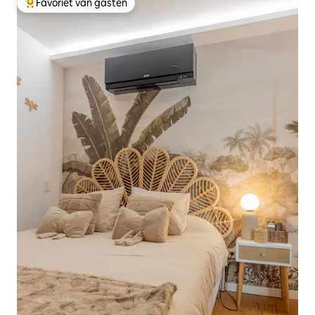
Favoriet van gasten
Topfavoriet van gasten