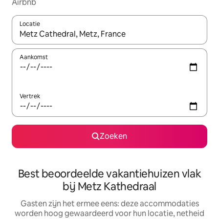
Airbnb
Locatie
Wanneer er suggesties beschikbaar zijn, maak je een keuze met
Aankomst
Vertrek
Zoeken
Best beoordeelde vakantiehuizen vlak
bij Metz Kathedraal
Gasten zijn het ermee eens: deze accommodaties
worden hoog gewaardeerd voor hun locatie, netheid