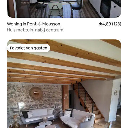
Woning in Pont-à-Mousson
Gemiddelde beo
4,89 (123)
Huis met tuin, nabij centrum
Favoriet van gasten
Favoriet van gasten