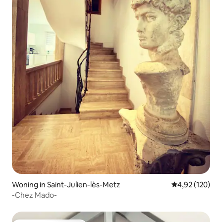
Woning in Saint-Julien-lès-Metz
Gemiddelde beo
4,92 (120)
-Chez Mado-