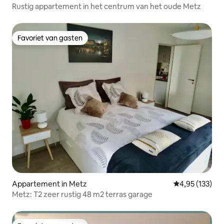
Rustig appartement in het centrum van het oude Metz
Favoriet van gasten
Favoriet van gasten
Appartement in Metz
Gemiddelde beo
4,95 (133)
Metz: T2 zeer rustig 48 m2 terras garage