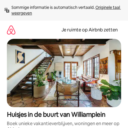
Ga
Sommige informatie is automatisch vertaald. 
Originele taal 
direct
weergeven
naar
inhoud
Je ruimte op Airbnb zetten
Huisjes in de buurt van Williamplein
Boek unieke vakantieverblijven, woningen en meer op