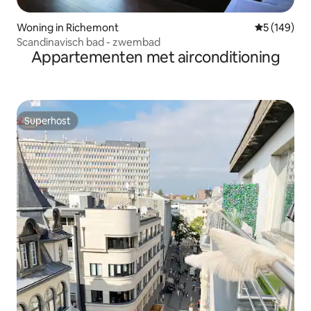
Woning in Richemont
Gemiddelde 
5 (149)
Scandinavisch bad - zwembad
Appartementen met airconditioning
Superhost
Superhost