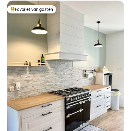
Favoriet van gasten
Topfavoriet van gasten