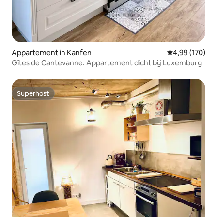
Appartement in Kanfen
Gemiddelde beo
4,99 (170)
Gîtes de Cantevanne: Appartement dicht bij Luxemburg
Superhost
Superhost