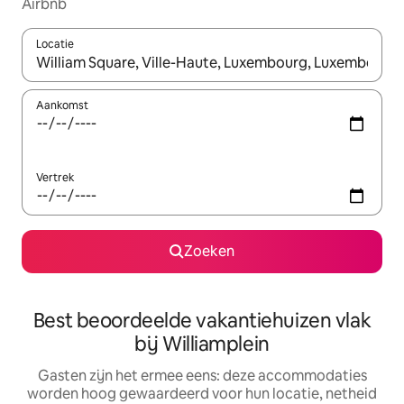
Airbnb
Locatie
Wanneer er suggesties beschikbaar zijn, maak je een keuze met
Aankomst
Vertrek
Zoeken
Best beoordeelde vakantiehuizen vlak
bij Williamplein
Gasten zijn het ermee eens: deze accommodaties
worden hoog gewaardeerd voor hun locatie, netheid