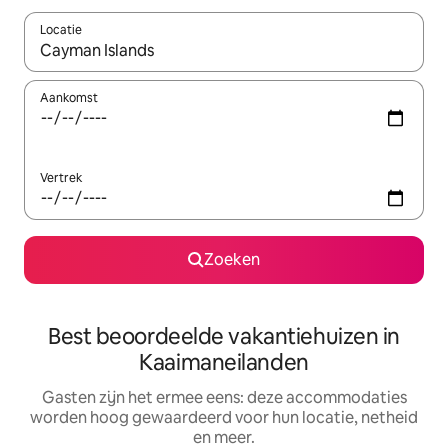
Locatie
Wanneer er suggesties beschikbaar zijn, maak je een keuze met
Aankomst
Vertrek
Zoeken
Best beoordeelde vakantiehuizen in
Kaaimaneilanden
Gasten zijn het ermee eens: deze accommodaties
worden hoog gewaardeerd voor hun locatie, netheid
en meer.