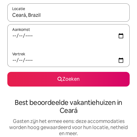
Locatie
Wanneer er suggesties beschikbaar zijn, maak je een keuze met
Aankomst
Vertrek
Zoeken
Best beoordeelde vakantiehuizen in
Ceará
Gasten zijn het ermee eens: deze accommodaties
worden hoog gewaardeerd voor hun locatie, netheid
en meer.