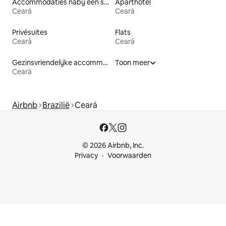
Accommodaties nabij een strand
Aparthotel
Ceará
Ceará
Privésuites
Flats
Ceará
Ceará
Gezinsvriendelijke accommodaties
Toon meer
Ceará
Airbnb
Brazilië
Ceará
© 2026 Airbnb, Inc.
Privacy
Voorwaarden