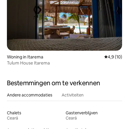
Woning in Itarema
Gemiddelde b
4,9 (10)
Tulum House Itarema
Bestemmingen om te verkennen
Andere accommodaties
Activiteiten
Chalets
Gastenverblijven
Ceará
Ceará