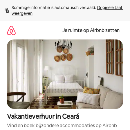
Ga
Sommige informatie is automatisch vertaald. 
Originele taal 
direct
weergeven
naar
inhoud
Je ruimte op Airbnb zetten
Vakantieverhuur in Ceará
Vind en boek bijzondere accommodaties op Airbnb