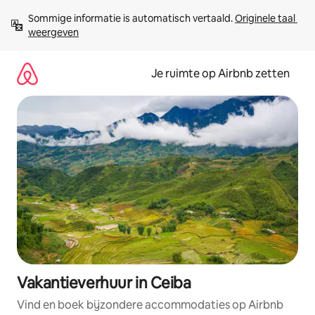
Ga
Sommige informatie is automatisch vertaald. 
Originele taal 
direct
weergeven
naar
inhoud
Je ruimte op Airbnb zetten
Vakantieverhuur in Ceiba
Vind en boek bijzondere accommodaties op Airbnb