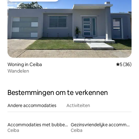
Woning in Ceiba
Gemiddelde
5 (36)
Wandelen
Bestemmingen om te verkennen
Andere accommodaties
Activiteiten
Accommodaties met bubbelbad
Gezinsvriendelijke accommodaties
Ceiba
Ceiba