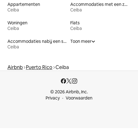
Appartementen
Accommodaties met een zwembad
Ceiba
Ceiba
Woningen
Flats
Ceiba
Ceiba
Accommodaties nabij een strand
Toon meer
Ceiba
Airbnb
Puerto Rico
Ceiba
© 2026 Airbnb, Inc.
Privacy
Voorwaarden