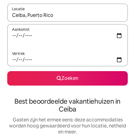
Locatie
Wanneer er suggesties beschikbaar zijn, maak je een keuze met
Aankomst
Vertrek
Zoeken
Best beoordeelde vakantiehuizen in
Ceiba
Gasten zijn het ermee eens: deze accommodaties
worden hoog gewaardeerd voor hun locatie, netheid
en meer.