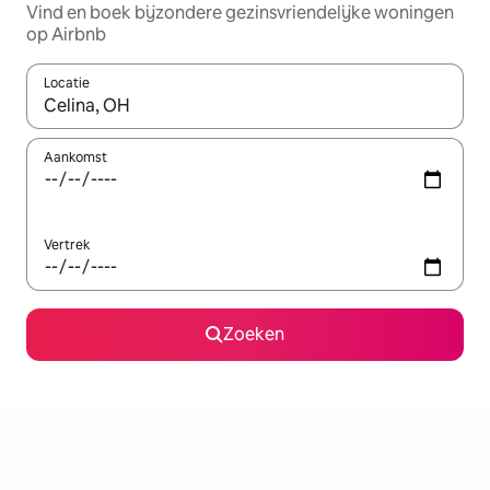
Vind en boek bijzondere gezinsvriendelijke woningen
op Airbnb
Locatie
Wanneer er suggesties beschikbaar zijn, maak je een keuze met
Aankomst
Vertrek
Zoeken