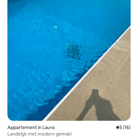
Appartement in Laura
Gemiddelde
5 (16)
Landelijk met modern gemak!