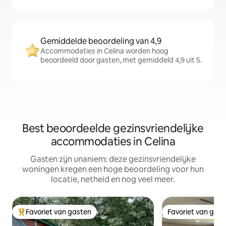
Gemiddelde beoordeling van 4,9
Accommodaties in Celina worden hoog
beoordeeld door gasten, met gemiddeld 4,9 uit 5.
Best beoordeelde gezinsvriendelijke
accommodaties in Celina
Gasten zijn unaniem: deze gezinsvriendelijke
woningen kregen een hoge beoordeling voor hun
locatie, netheid en nog veel meer.
Favoriet van gasten
Favoriet van gas
Topfavoriet van gasten
Favoriet van gas