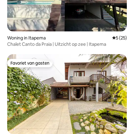
Woning in Itapema
Gemiddelde
5 (25)
Chalet Canto da Praia | Uitzicht op zee | Itapema
Favoriet van gasten
Favoriet van gasten