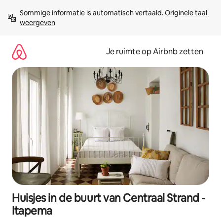
Ga
Sommige informatie is automatisch vertaald. 
Originele taal 
direct
weergeven
naar
inhoud
Je ruimte op Airbnb zetten
Huisjes in de buurt van Centraal Strand -
Itapema