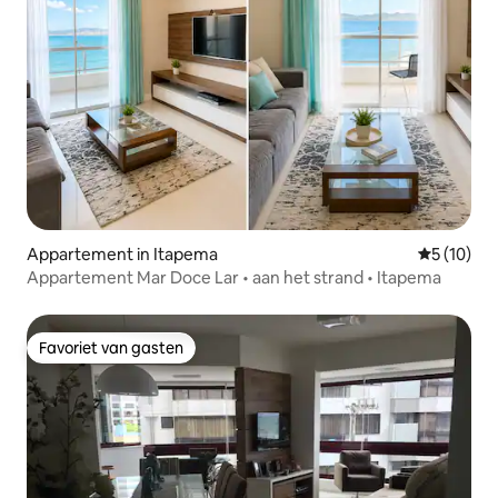
Appartement in Itapema
Gemiddelde
5 (10)
Appartement Mar Doce Lar • aan het strand • Itapema
Favoriet van gasten
Favoriet van gasten