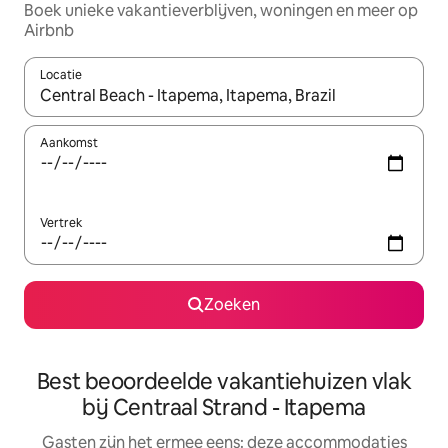
Boek unieke vakantieverblijven, woningen en meer op
Airbnb
Locatie
Wanneer er suggesties beschikbaar zijn, maak je een keuze met
Aankomst
Vertrek
Zoeken
Best beoordeelde vakantiehuizen vlak
bij Centraal Strand - Itapema
Gasten zijn het ermee eens: deze accommodaties