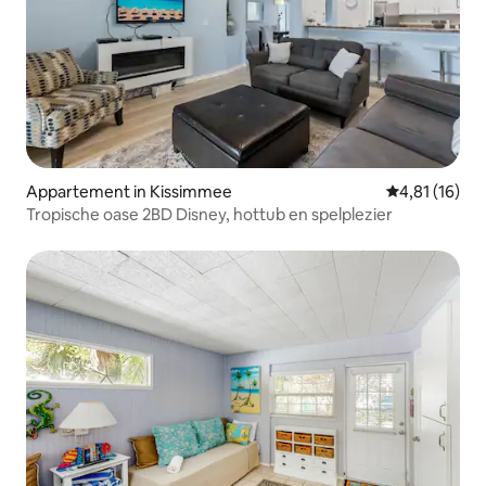
Appartement in Kissimmee
Gemiddelde be
4,81 (16)
Tropische oase 2BD Disney, hottub en spelplezier