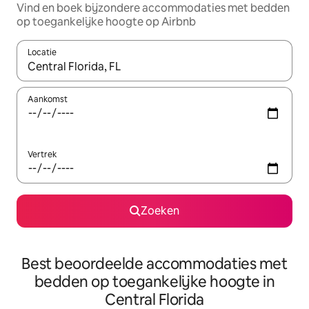
Vind en boek bijzondere accommodaties met bedden
op toegankelijke hoogte op Airbnb
Locatie
Wanneer er suggesties beschikbaar zijn, maak je een keuze met
Aankomst
Vertrek
Zoeken
Best beoordeelde accommodaties met
bedden op toegankelijke hoogte in
Central Florida