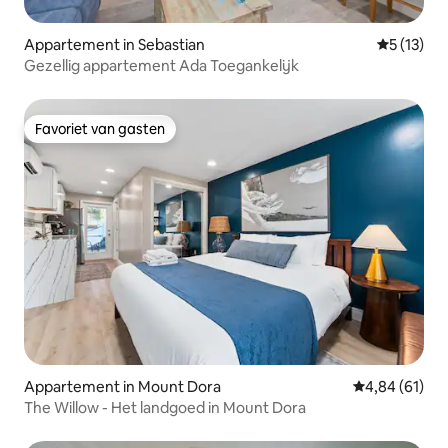
Appartement in Sebastian
Gemiddelde
5 (13)
Gezellig appartement Ada Toegankelijk
Favoriet van gasten
Favoriet van gasten
Appartement in Mount Dora
Gemiddelde be
4,84 (61)
The Willow - Het landgoed in Mount Dora