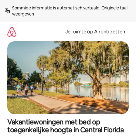
Ga
Sommige informatie is automatisch vertaald. 
Originele taal 
direct
weergeven
naar
inhoud
Je ruimte op Airbnb zetten
Vakantiewoningen met bed op
toegankelijke hoogte in Central Florida