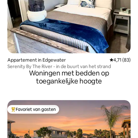
Appartement in Edgewater
Gemiddelde be
4,71 (83)
Serenity By The River - in de buurt van het strand
Woningen met bedden op
toegankelijke hoogte
Favoriet van gasten
Topfavoriet van gasten