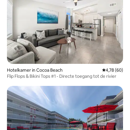
Hotelkamer in Cocoa Beach
Gemiddelde be
4,78 (60)
Flip Flops & Bikini Tops #1 - Directe toegang tot de rivier