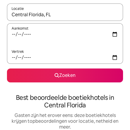
Locatie
Wanneer er suggesties beschikbaar zijn, maak je een keuze met
Aankomst
Vertrek
Zoeken
Best beoordeelde boetiekhotels in
Central Florida
Gasten zijn het erover eens: deze boetiekhotels
krijgen topbeoordelingen voor locatie, netheid en
meer.