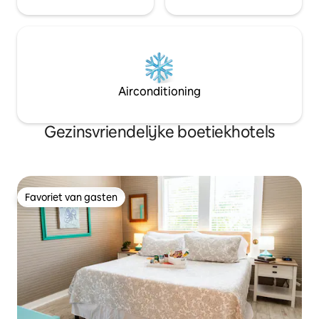
Airconditioning
Gezinsvriendelijke boetiekhotels
Favoriet van gasten
Favoriet van gasten