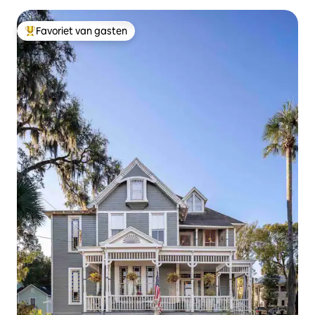
Favoriet van gasten
Topfavoriet van gasten