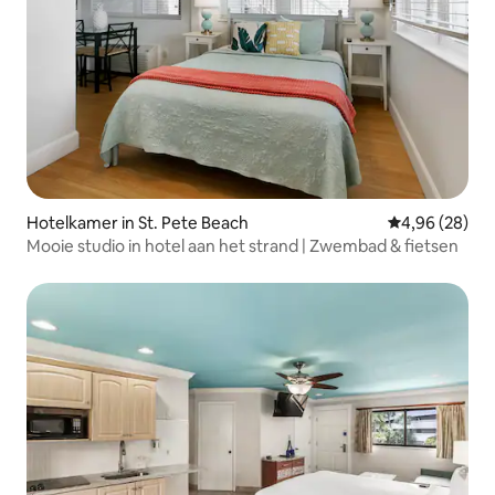
Hotelkamer in St. Pete Beach
Gemiddelde be
4,96 (28)
Mooie studio in hotel aan het strand | Zwembad & fietsen