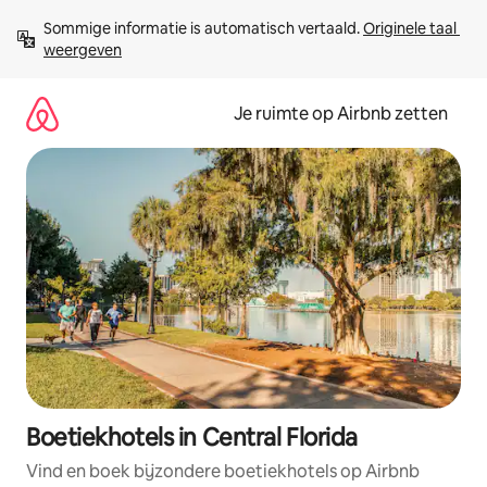
Ga
Sommige informatie is automatisch vertaald. 
Originele taal 
direct
weergeven
naar
inhoud
Je ruimte op Airbnb zetten
Boetiekhotels in Central Florida
Vind en boek bijzondere boetiekhotels op Airbnb