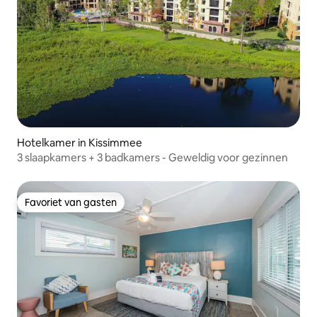
Hotelkamer in Kissimmee
3 slaapkamers + 3 badkamers - Geweldig voor gezinnen
Favoriet van gasten
Favoriet van gasten