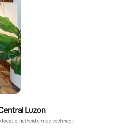
Central Luzon
ocatie, netheid en nog veel meer.