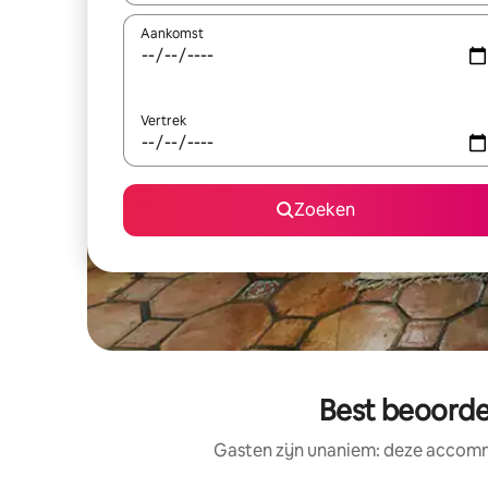
Aankomst
Vertrek
Zoeken
Best beoorde
Gasten zijn unaniem: deze accomm