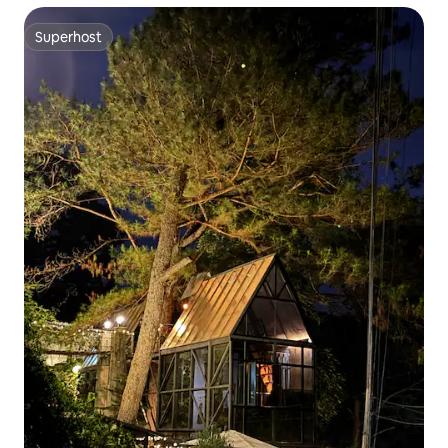
Superhost
Superhost