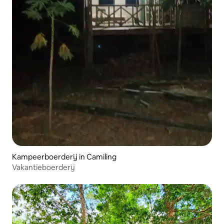
Kampeerboerderij in Camiling
Vakantieboerderij