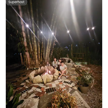
Superhost
Superhost