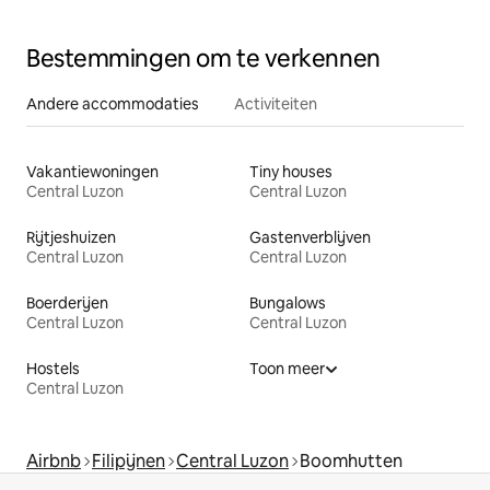
Bestemmingen om te verkennen
Andere accommodaties
Activiteiten
Vakantiewoningen
Tiny houses
Central Luzon
Central Luzon
Rijtjeshuizen
Gastenverblijven
Central Luzon
Central Luzon
Boerderijen
Bungalows
Central Luzon
Central Luzon
Hostels
Toon meer
Central Luzon
Airbnb
Filipijnen
Central Luzon
Boomhutten