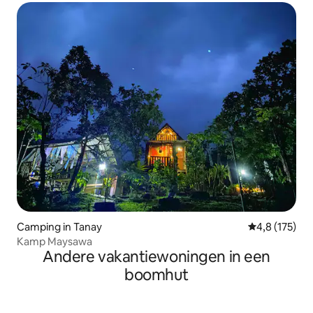
Camping in Tanay
Gemiddelde be
4,8 (175)
Kamp Maysawa
Andere vakantiewoningen in een
boomhut