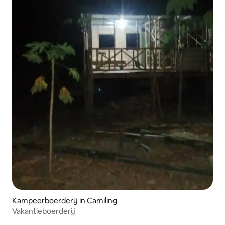
Kampeerboerderij in Camiling
Vakantieboerderij