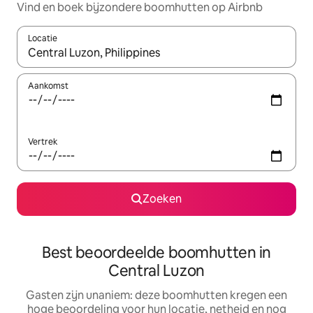
Vind en boek bijzondere boomhutten op Airbnb
Locatie
Wanneer er suggesties beschikbaar zijn, maak je een keuze met
Aankomst
Vertrek
Zoeken
Best beoordeelde boomhutten in
Central Luzon
Gasten zijn unaniem: deze boomhutten kregen een
hoge beoordeling voor hun locatie, netheid en nog