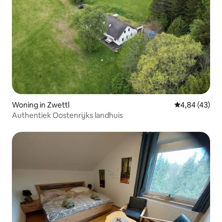
Woning in Zwettl
Gemiddelde be
4,84 (43)
Authentiek Oostenrijks landhuis