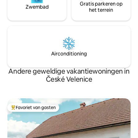
Gratis parkeren op
Zwembad
het terrein
Airconditioning
Andere geweldige vakantiewoningen in
České Velenice
Favoriet van gasten
Topfavoriet van gasten