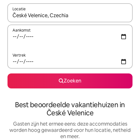
Locatie
Wanneer er suggesties beschikbaar zijn, maak je een keuze met
Aankomst
Vertrek
Zoeken
Best beoordeelde vakantiehuizen in
České Velenice
Gasten zijn het ermee eens: deze accommodaties
worden hoog gewaardeerd voor hun locatie, netheid
en meer.