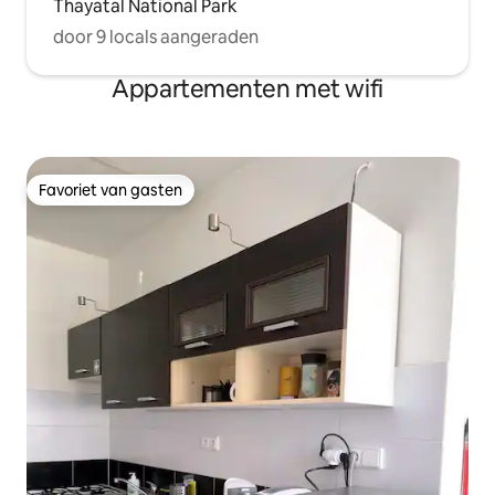
Thayatal National Park
door 9 locals aangeraden
Appartementen met wifi
Favoriet van gasten
Favoriet van gasten