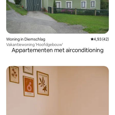
Woning in Diemschlag
Gemiddelde be
4,93 (42)
Vakantiewoning 'Hoofdgebouw'
Appartementen met airconditioning