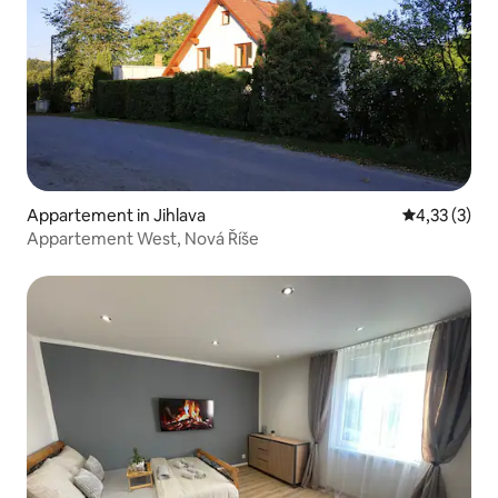
Appartement in Jihlava
Gemiddelde b
4,33 (3)
Appartement West, Nová Říše