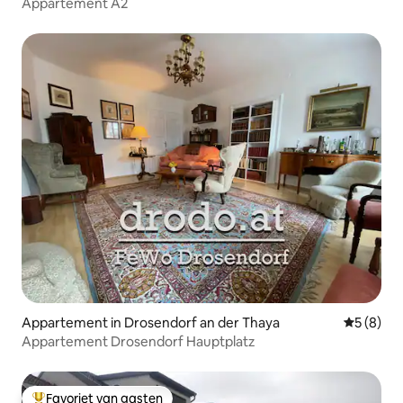
Appartement A2
Appartement in Drosendorf an der Thaya
Gemiddeld
5 (8)
Appartement Drosendorf Hauptplatz
Favoriet van gasten