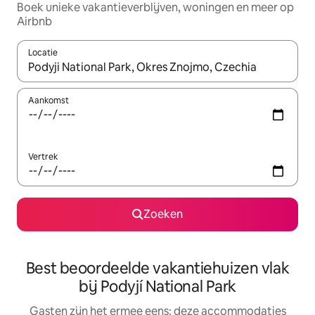
Boek unieke vakantieverblijven, woningen en meer op
Airbnb
Locatie
Wanneer er suggesties beschikbaar zijn, maak je een keuze met
Aankomst
Vertrek
Zoeken
Best beoordeelde vakantiehuizen vlak
bij Podyjí National Park
Gasten zijn het ermee eens: deze accommodaties