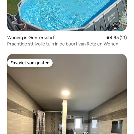
Woning in Guntersdorf
Gemiddelde be
4,95 (21)
Prachtige stijlvolle tuin in de buurt van Retz en Wenen
Favoriet van gasten
Favoriet van gasten