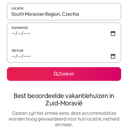
Locatie
Wanneer er suggesties beschikbaar zijn, maak je een keuze met
Aankomst
Vertrek
Zoeken
Best beoordeelde vakantiehuizen in
Zuid-Moravië
Gasten zijn het ermee eens: deze accommodaties
worden hoog gewaardeerd voor hun locatie, netheid
en meer.