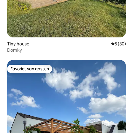
Tiny house
Gemiddelde
5 (30)
Domky
Favoriet van gasten
Favoriet van gasten