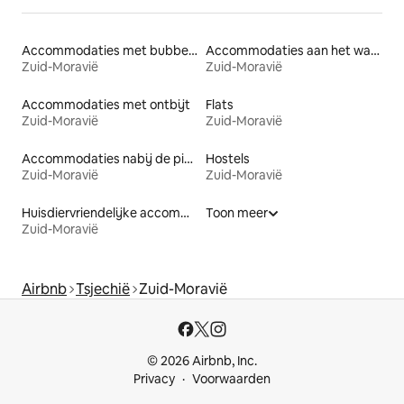
Accommodaties met bubbelbad
Accommodaties aan het water
Zuid-Moravië
Zuid-Moravië
Accommodaties met ontbijt
Flats
Zuid-Moravië
Zuid-Moravië
Accommodaties nabij de piste
Hostels
Zuid-Moravië
Zuid-Moravië
Huisdiervriendelijke accommodaties
Toon meer
Zuid-Moravië
Airbnb
Tsjechië
Zuid-Moravië
© 2026 Airbnb, Inc.
Privacy
Voorwaarden