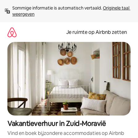
Ga
Sommige informatie is automatisch vertaald. 
Originele taal 
direct
weergeven
naar
inhoud
Je ruimte op Airbnb zetten
Vakantieverhuur in Zuid-Moravië
Vind en boek bijzondere accommodaties op Airbnb