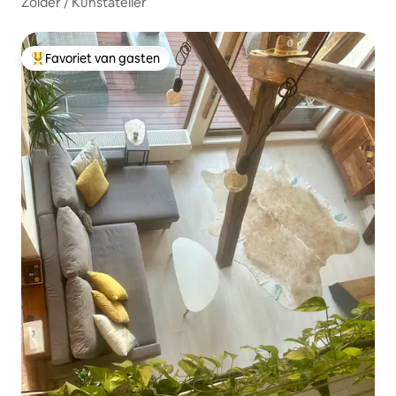
Zolder / Kunstatelier
Favoriet van gasten
Topfavoriet van gasten