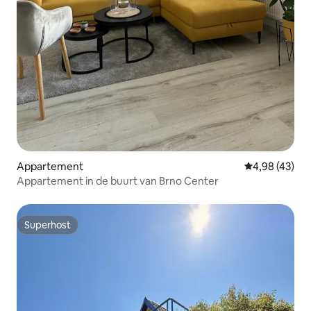
Appartement
Gemiddelde be
4,98 (43)
Appartement in de buurt van Brno Center
Superhost
Superhost