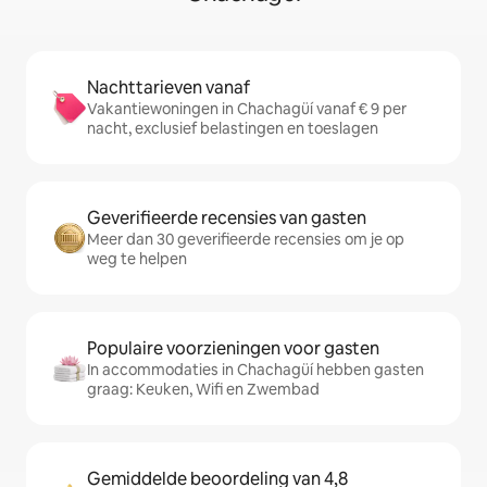
Nachttarieven vanaf
Vakantiewoningen in Chachagüí vanaf € 9 per
nacht, exclusief belastingen en toeslagen
Geverifieerde recensies van gasten
Meer dan 30 geverifieerde recensies om je op
weg te helpen
Populaire voorzieningen voor gasten
In accommodaties in Chachagüí hebben gasten
graag: Keuken, Wifi en Zwembad
Gemiddelde beoordeling van 4,8