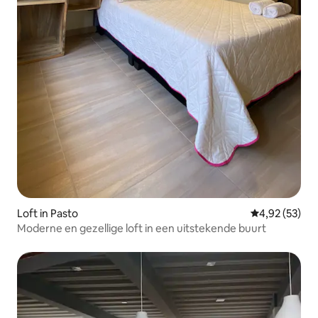
Loft in Pasto
Gemiddelde be
4,92 (53)
Moderne en gezellige loft in een uitstekende buurt