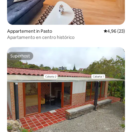
Appartement in Pasto
Gemiddelde be
4,96 (23)
Apartamento en centro histórico
Superhost
Superhost