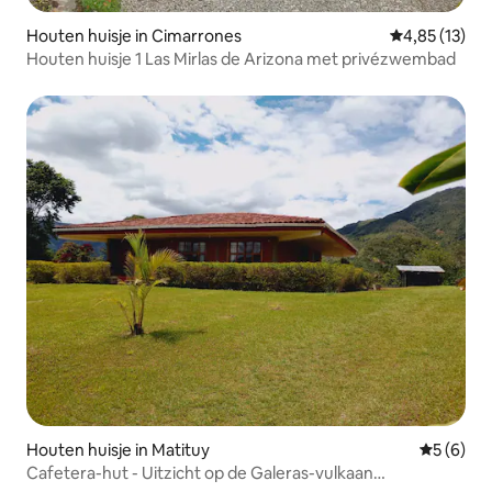
Houten huisje in Cimarrones
Gemiddelde be
4,85 (13)
Houten huisje 1 Las Mirlas de Arizona met privézwembad
Houten huisje in Matituy
Gemiddeld
5 (6)
Cafetera-hut - Uitzicht op de Galeras-vulkaan