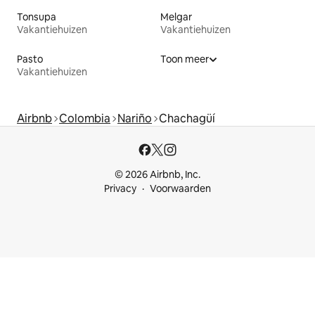
Tonsupa
Melgar
Vakantiehuizen
Vakantiehuizen
Pasto
Toon meer
Vakantiehuizen
Airbnb
Colombia
Nariño
Chachagüí
© 2026 Airbnb, Inc.
Privacy
Voorwaarden