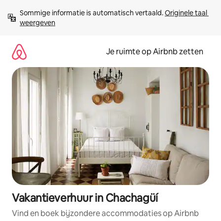
Ga
Sommige informatie is automatisch vertaald. 
Originele taal 
direct
weergeven
naar
inhoud
Je ruimte op Airbnb zetten
Vakantieverhuur in Chachagüí
Vind en boek bijzondere accommodaties op Airbnb