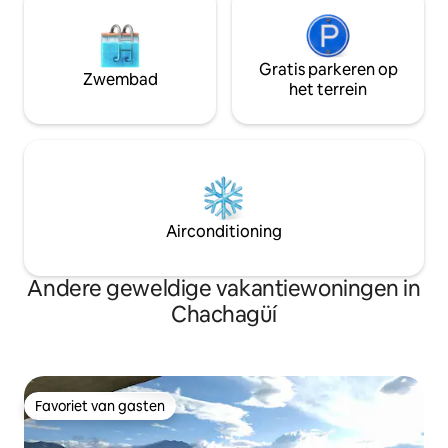
Gratis parkeren op
Zwembad
het terrein
Airconditioning
Andere geweldige vakantiewoningen in
Chachagüí
Favoriet van gasten
Favoriet van gasten