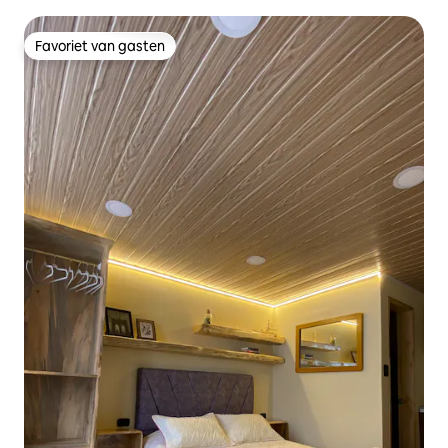
+WiFi100MB
Favoriet van gasten
Favoriet van gasten