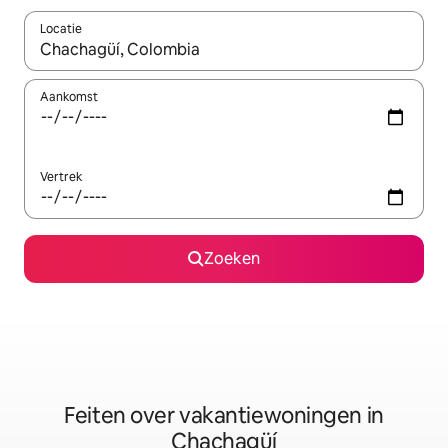
Locatie
Wanneer er suggesties beschikbaar zijn, maak je een keuze met
Aankomst
Vertrek
Zoeken
Feiten over vakantiewoningen in
Chachagüí